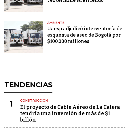
vez termine su arriendo
AMBIENTE
Uaesp adjudicó interventoría de
esquema de aseo de Bogotá por
$100.000 millones
TENDENCIAS
CONSTRUCCIÓN
1
El proyecto de Cable Aéreo de La Calera
tendría una inversión de más de $1
billón