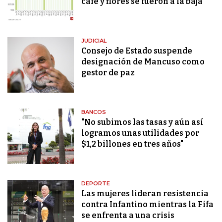
café y flores se fueron a la baja
JUDICIAL
Consejo de Estado suspende
designación de Mancuso como
gestor de paz
BANCOS
"No subimos las tasas y aún así
logramos unas utilidades por
$1,2 billones en tres años"
DEPORTE
Las mujeres lideran resistencia
contra Infantino mientras la Fifa
se enfrenta a una crisis