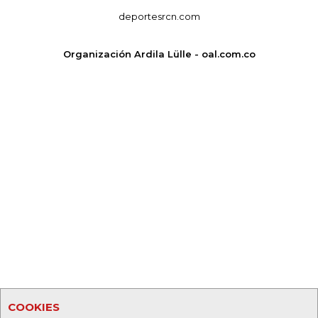
deportesrcn.com
Organización Ardila Lülle - oal.com.co
COOKIES