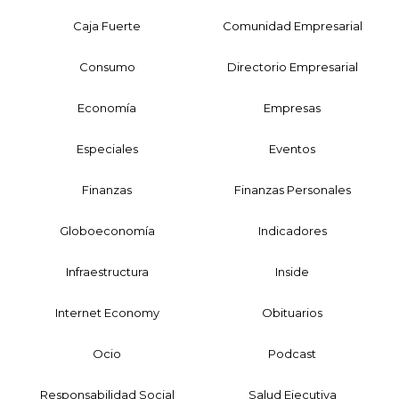
Caja Fuerte
Comunidad Empresarial
Consumo
Directorio Empresarial
Economía
Empresas
Especiales
Eventos
Finanzas
Finanzas Personales
Globoeconomía
Indicadores
Infraestructura
Inside
Internet Economy
Obituarios
Ocio
Podcast
Responsabilidad Social
Salud Ejecutiva