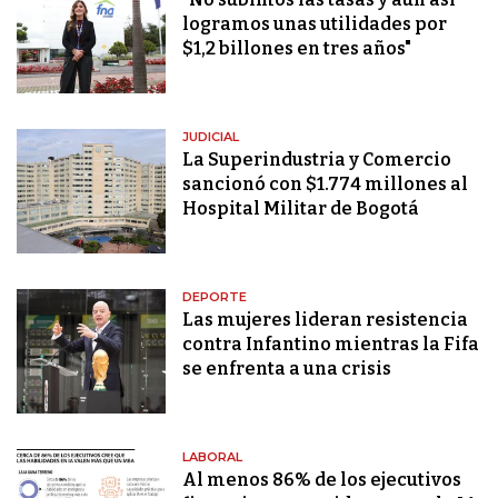
logramos unas utilidades por
$1,2 billones en tres años"
JUDICIAL
La Superindustria y Comercio
sancionó con $1.774 millones al
Hospital Militar de Bogotá
DEPORTE
Las mujeres lideran resistencia
contra Infantino mientras la Fifa
se enfrenta a una crisis
LABORAL
Al menos 86% de los ejecutivos