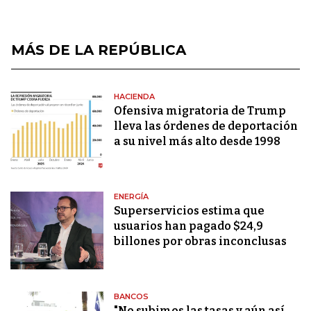
MÁS DE LA REPÚBLICA
HACIENDA
Ofensiva migratoria de Trump
lleva las órdenes de deportación
a su nivel más alto desde 1998
ENERGÍA
Superservicios estima que
usuarios han pagado $24,9
billones por obras inconclusas
BANCOS
"No subimos las tasas y aún así