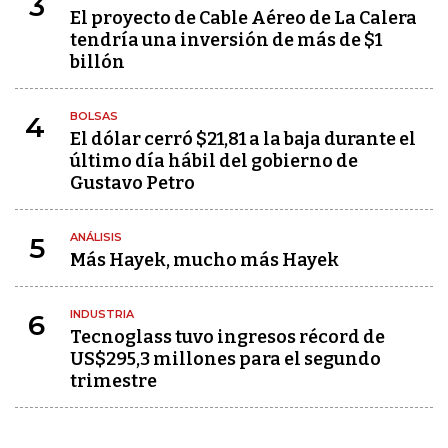
3
El proyecto de Cable Aéreo de La Calera
tendría una inversión de más de $1
billón
BOLSAS
4
El dólar cerró $21,81 a la baja durante el
último día hábil del gobierno de
Gustavo Petro
ANÁLISIS
5
Más Hayek, mucho más Hayek
INDUSTRIA
6
Tecnoglass tuvo ingresos récord de
US$295,3 millones para el segundo
trimestre