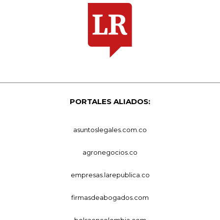
PORTALES ALIADOS:
asuntoslegales.com.co
agronegocios.co
empresas.larepublica.co
firmasdeabogados.com
bolsaencolombia.com