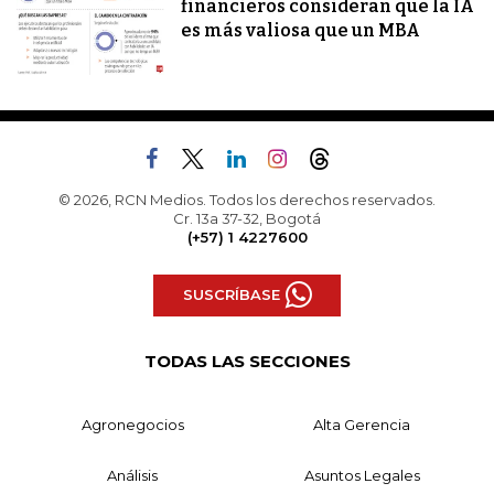
financieros consideran que la IA
es más valiosa que un MBA
© 2026, RCN Medios. Todos los derechos reservados.
Cr. 13a 37-32, Bogotá
(+57) 1 4227600
SUSCRÍBASE
TODAS LAS SECCIONES
Agronegocios
Alta Gerencia
Análisis
Asuntos Legales