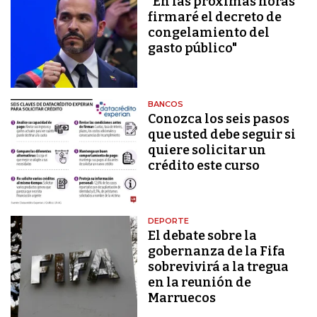
"En las próximas horas
firmaré el decreto de
congelamiento del
gasto público"
BANCOS
Conozca los seis pasos
que usted debe seguir si
quiere solicitar un
crédito este curso
DEPORTE
El debate sobre la
gobernanza de la Fifa
sobrevivirá a la tregua
en la reunión de
Marruecos