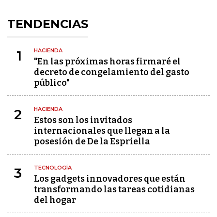
TENDENCIAS
HACIENDA
1
"En las próximas horas firmaré el
decreto de congelamiento del gasto
público"
HACIENDA
2
Estos son los invitados
internacionales que llegan a la
posesión de De la Espriella
TECNOLOGÍA
3
Los gadgets innovadores que están
transformando las tareas cotidianas
del hogar