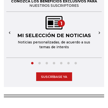
CONOZCA LOS BENEFICIOS EXCLUSIVOS PARA
NUESTROS SUSCRIPTORES
1
MI SELECCIÓN DE NOTICIAS
←
→
Noticias personalizadas, de acuerdo a sus
temas de interés
SUSCRÍBASE YA