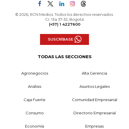
© 2026, RCN Medios. Todos los derechos reservados.
Cr. 13a 37-32, Bogotá
(+57) 1 4227600
SUSCRÍBASE
TODAS LAS SECCIONES
Agronegocios
Alta Gerencia
Análisis
Asuntos Legales
Caja Fuerte
Comunidad Empresarial
Consumo
Directorio Empresarial
Economía
Empresas