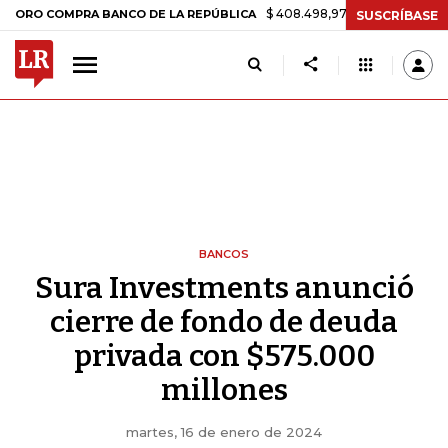
$ 408.498,97
+$ 8.753,81
+2,19%
 COMPRA BANCO DE LA REPÚBLICA
SUSCRÍBASE
BANCOS
Sura Investments anunció
cierre de fondo de deuda
privada con $575.000
millones
martes, 16 de enero de 2024