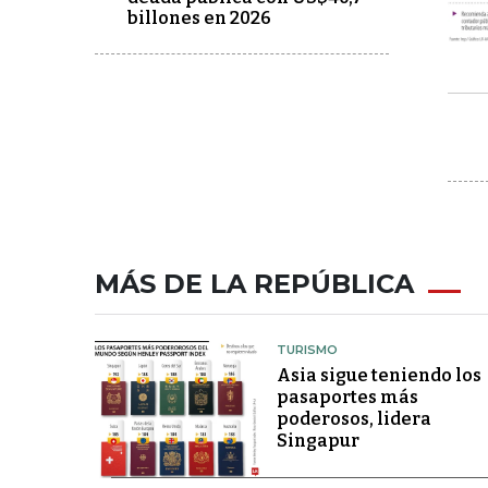
billones en 2026
MÁS DE LA REPÚBLICA
TURISMO
Asia sigue teniendo los
pasaportes más
poderosos, lidera
Singapur