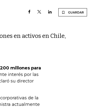
GUARDAR
nes en activos en Chile,
200 millones para
nte interés por las
laró su director
 corporativas de la
istra actualmente