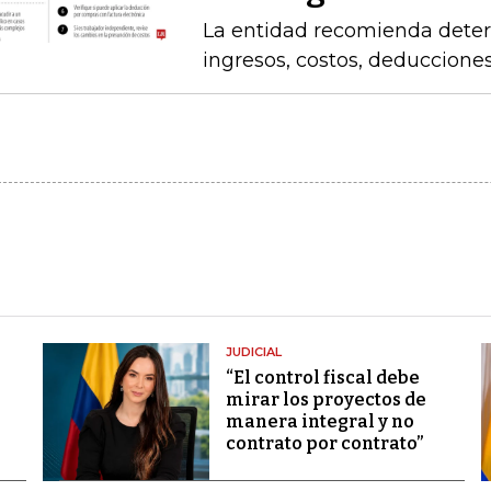
La entidad recomienda determ
ingresos, costos, deduccione
JUDICIAL
“El control fiscal debe
mirar los proyectos de
manera integral y no
contrato por contrato”