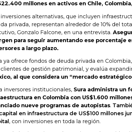
22.400 millones en activos en Chile, Colombia,
 inversiones alternativas, que incluyen infraestruct
da privada, representan alrededor de 10% del total,
cutivo, Gonzalo Falcone, en una entrevista.
Asegur
gen para seguir aumentando ese porcentaje en
ersores a largo plazo.
a ya ofrece fondos de deuda privada en Colombia,
 clientes de gestión patrimonial, y evalúa expandir
ico, al que considera un “mercado estratégico
a inversores institucionales,
Sura administra un 
raestructura en Colombia con US$1.600 millone
anciado nueve programas de autopistas
.
Tambié
capital en infraestructura de US$100 millones j
ital
, con inversiones en toda la región.