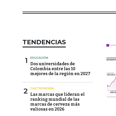
TENDENCIAS
1
EDUCACIÓN
Dos universidades de
Colombia entre las 10
mejores de la región en 2027
2
GASTRONOMÍA
Las marcas que lideran el
ranking mundial de las
marcas de cerveza más
valiosas en 2026