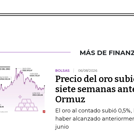
MÁS DE FINAN
BOLSAS
06/08/2026
Precio del oro su
siete semanas ante
Ormuz
El oro al contado subió 0,5%,
haber alcanzado anteriorment
junio