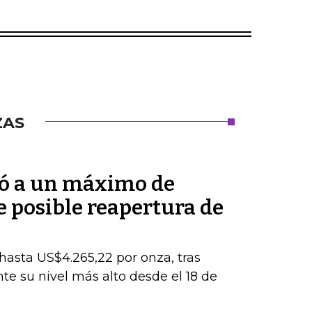
ZAS
bió a un máximo de
 posible reapertura de
 hasta US$4.265,22 por onza, tras
e su nivel más alto desde el 18 de