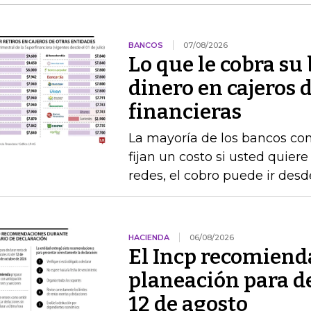
BANCOS
07/08/2026
Lo que le cobra su 
dinero en cajeros 
financieras
La mayoría de los bancos con
fijan un costo si usted quiere
redes, el cobro puede ir desd
HACIENDA
06/08/2026
El Incp recomiend
planeación para de
12 de agosto