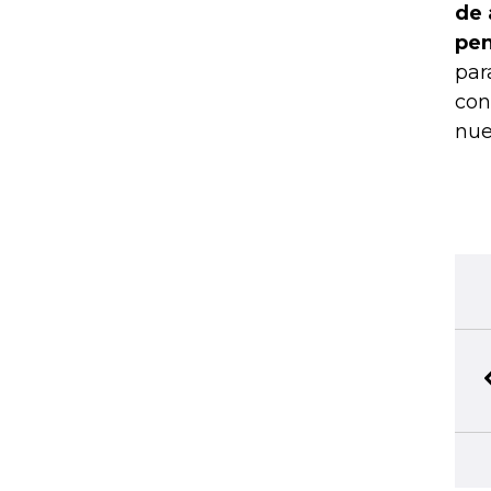
de 
pen
par
con
nue