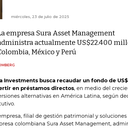
miércoles, 23 de julio de 2025
La empresa Sura Asset Management
administra actualmente US$22.400 millo
Colombia, México y Perú
OMBERG
a Investments busca recaudar un fondo de US$
ertir en préstamos directos
, en medio del crecie
ersiones alternativas en América Latina, según dec
cutivo.
empresa, filial de gestión patrimonial y soluciones
resa colombiana Sura Asset Management, admin