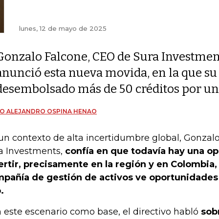
lunes, 12 de mayo de 2025
Gonzalo Falcone, CEO de Sura Investmen
anunció esta nueva movida, en la que s
desembolsado más de 50 créditos por un
O ALEJANDRO OSPINA HENAO
un contexto de alta incertidumbre global, Gonzal
a Investments,
confía en que todavía hay una o
ertir, precisamente en la región y en Colombia,
pañía de gestión de activos ve oportunidades
.
 este escenario como base, el directivo habló
sobr