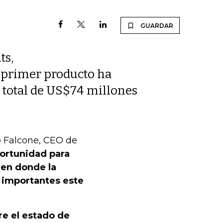
GUARDAR
ts,
u primer producto ha
 total de US$74 millones
o Falcone, CEO de
portunidad para
 en donde la
 importantes este
e el estado de