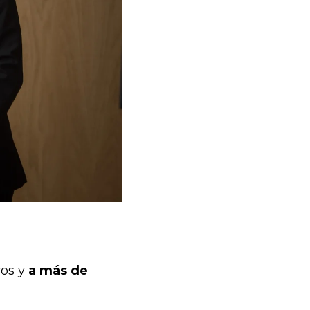
os y
a más de