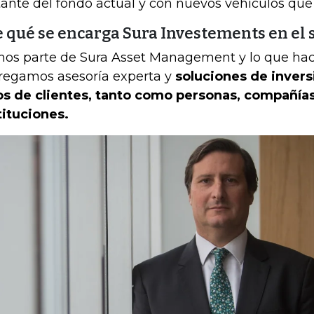
tante del fondo actual y con nuevos vehículos qu
 qué se encarga Sura Investements en el 
os parte de Sura Asset Management y lo que ha
regamos asesoría experta y
soluciones de invers
os de clientes, tanto como personas, compañías 
tituciones.