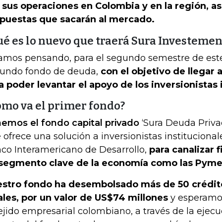
 sus operaciones en Colombia y en la región, a
puestas que sacarán al mercado.
ué es lo nuevo que traerá Sura Investemen
amos pensando, para el segundo semestre de este
undo fondo de deuda,
con el objetivo de llegar
a poder levantar el apoyo de los inversionistas 
ómo va el primer fondo?
emos el fondo capital privado
‘Sura Deuda Privad
 ofrece una solución a inversionistas institucional
co Interamericano de Desarrollo,
para canalizar 
segmento clave de la economía como las Pyme
stro fondo ha desembolsado más de 50 crédit
ales, por un valor de US$74 millones
y esperamo
tejido empresarial colombiano, a través de la ejecu