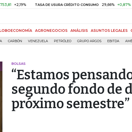
2,19%
29,66%
+0,87%
+3,02%
TASA DE USURA CRÉDITO CONSUMO
LOBOECONOMÍA
AGRONEGOCIOS
ANÁLISIS
ASUNTOS LEGALES
ÍA
CARBÓN
VENEZUELA
PETRÓLEO
GRUPO ARGOS
EBITDA
AMÉ
BOLSAS
“Estamos pensando
segundo fondo de d
próximo semestre”