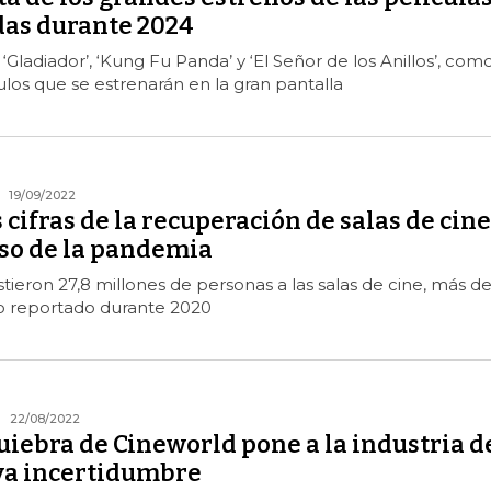
as durante 2024
‘Gladiador’, ‘Kung Fu Panda’ y ‘El Señor de los Anillos’, com
tulos que se estrenarán en la gran pantalla
19/09/2022
s cifras de la recuperación de salas de cine
aso de la pandemia
tieron 27,8 millones de personas a las salas de cine, más de
o reportado durante 2020
22/08/2022
uiebra de Cineworld pone a la industria d
va incertidumbre