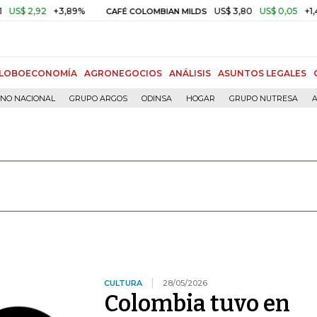
2
+3,89%
US$ 3,80
US$ 0,05
+1,40%
CAFÉ COLOMBIAN MILDS
LOBOECONOMÍA
AGRONEGOCIOS
ANÁLISIS
ASUNTOS LEGALES
RNO NACIONAL
GRUPO ARGOS
ODINSA
HOGAR
GRUPO NUTRESA
A
CULTURA
28/05/2026
Colombia tuvo en