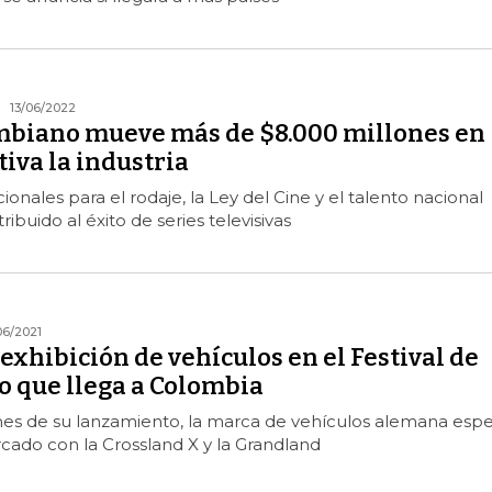
13/06/2022
ombiano mueve más de $8.000 millones en
tiva la industria
ionales para el rodaje, la Ley del Cine y el talento nacional
buido al éxito de series televisivas
06/2021
exhibición de vehículos en el Festival de
o que llega a Colombia
s de su lanzamiento, la marca de vehículos alemana espe
cado con la Crossland X y la Grandland