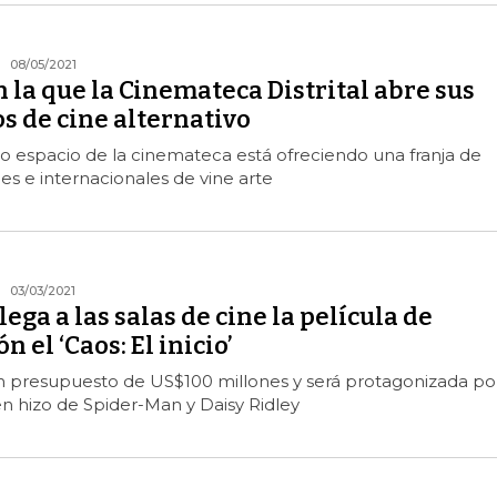
08/05/2021
n la que la Cinemateca Distrital abre sus
os de cine alternativo
o espacio de la cinemateca está ofreciendo una franja de
es e internacionales de vine arte
03/03/2021
lega a las salas de cine la película de
n el ‘Caos: El inicio’
n presupuesto de US$100 millones y será protagonizada po
n hizo de Spider-Man y Daisy Ridley