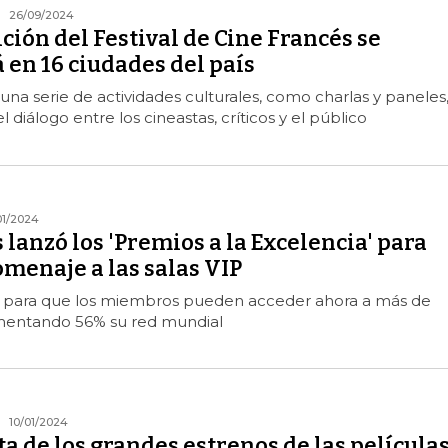
26/09/2024
ción del Festival de Cine Francés se
 en 16 ciudades del país
 una serie de actividades culturales, como charlas y paneles
diálogo entre los cineastas, críticos y el público
01/2024
s lanzó los 'Premios a la Excelencia' para
menaje a las salas VIP
a para que los miembros pueden acceder ahora a más de
rementando 56% su red mundial
10/01/2024
sta de los grandes estrenos de las película