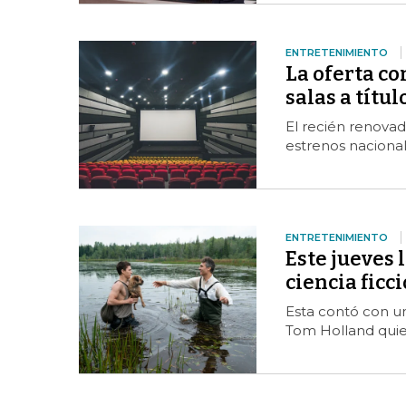
ENTRETENIMIENTO
La oferta co
salas a títul
El recién renovad
estrenos nacional
ENTRETENIMIENTO
Este jueves l
ciencia ficció
Esta contó con u
Tom Holland quie