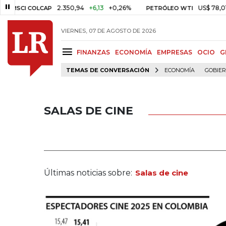
2.350,94
+6,13
+0,26%
US$ 78,01
US$ 2,9
COLCAP
PETRÓLEO WTI
VIERNES, 07 DE AGOSTO DE 2026
FINANZAS
ECONOMÍA
EMPRESAS
OCIO
G
TEMAS DE CONVERSACIÓN
ECONOMÍA
GOBIE
SALAS DE CINE
Últimas noticias sobre:
Salas de cine