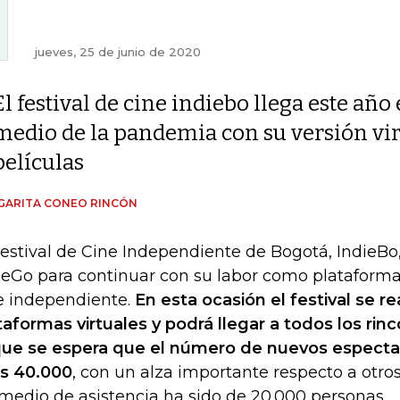
jueves, 25 de junio de 2020
El festival de cine indiebo llega este año
medio de la pandemia con su versión virt
películas
GARITA CONEO RINCÓN
Festival de Cine Independiente de Bogotá, IndieBo
ieGo para continuar con su labor como plataforma
e independiente.
En esta ocasión el festival se re
taformas virtuales y podrá llegar a todos los rinc
que se espera que el número de nuevos especta
os 40.000
, con un alza importante respecto a otro
medio de asistencia ha sido de 20.000 personas.