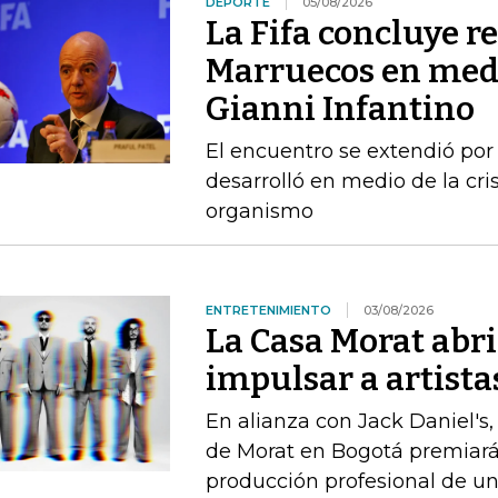
DEPORTE
05/08/2026
La Fifa concluye r
Marruecos en medi
Gianni Infantino
El encuentro se extendió por
desarrolló en medio de la cris
organismo
ENTRETENIMIENTO
03/08/2026
La Casa Morat abri
impulsar a artist
En alianza con Jack Daniel's, 
de Morat en Bogotá premiará 
producción profesional de u