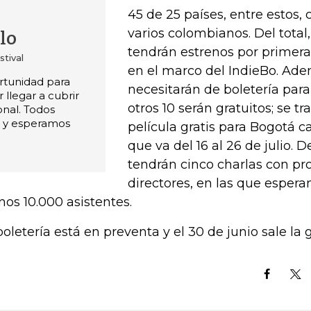
45 de 25 países, entre estos,
varios colombianos. Del total
lo
tendrán estrenos por primer
stival
en el marco del IndieBo. Ade
rtunidad para
necesitarán de boletería para
 llegar a cubrir
otros 10 serán gratuitos; se t
onal. Todos
 y esperamos
película gratis para Bogotá ca
que va del 16 al 26 de julio. D
tendrán cinco charlas con pr
directores, en las que esperan
os 10.000 asistentes.
boletería está en preventa y el 30 de junio sale la 