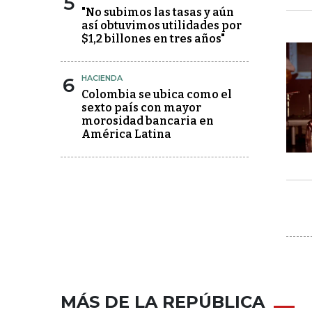
5
"No subimos las tasas y aún
así obtuvimos utilidades por
$1,2 billones en tres años"
6
HACIENDA
Colombia se ubica como el
sexto país con mayor
morosidad bancaria en
América Latina
MÁS DE LA REPÚBLICA