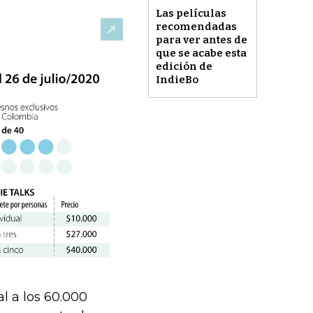
Las películas
recomendadas
para ver antes de
que se acabe esta
edición de
IndieBo
l a los 60.000