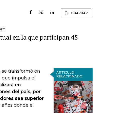
GUARDAR
 en
ual en la que participan 45
, se transformó en
ARTÍCULO
RELACIONADO
 que impulsa el
alizará en
ones del país, por
dores sea superior
s años donde el