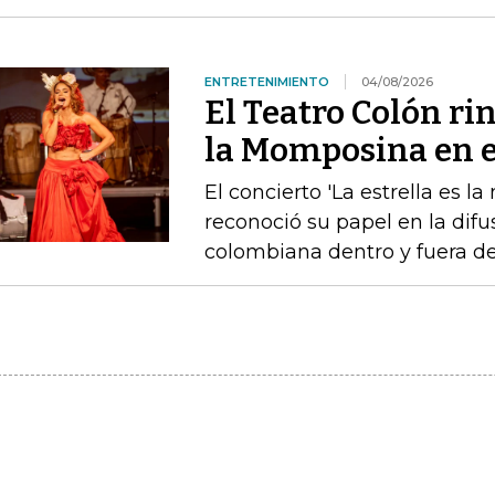
ENTRETENIMIENTO
04/08/2026
El Teatro Colón ri
la Momposina en el
El concierto 'La estrella es l
reconoció su papel en la difu
colombiana dentro y fuera de