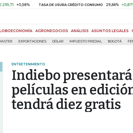
+0,58%
29,66%
+0,87%
+3,0
TASA DE USURA CRÉDITO CONSUMO
LOBOECONOMÍA
AGRONEGOCIOS
ANÁLISIS
ASUNTOS LEGALES
MASTER
EXPORTACIONES
DÓLAR
IMPUESTO PREDIAL
BOGOTÁ
FE
ENTRETENIMIENTO
Indiebo presentará
películas en edició
tendrá diez gratis