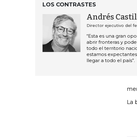
LOS CONTRASTES
Andrés Castil
Director ejecutivo del fe
“Esta es una gran opo
abrir fronteras y poder
todo el territorio naci
estamos expectantes
llegar a todo el país”.
men
La 