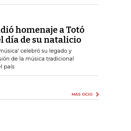
ndió homenaje a Totó
 día de su natalicio
a música' celebró su legado y
sión de la música tradicional
l país
MÁS OCIO