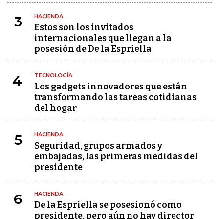
HACIENDA
3
Estos son los invitados
internacionales que llegan a la
posesión de De la Espriella
TECNOLOGÍA
4
Los gadgets innovadores que están
transformando las tareas cotidianas
del hogar
HACIENDA
5
Seguridad, grupos armados y
embajadas, las primeras medidas del
presidente
HACIENDA
6
De la Espriella se posesionó como
presidente, pero aún no hay director