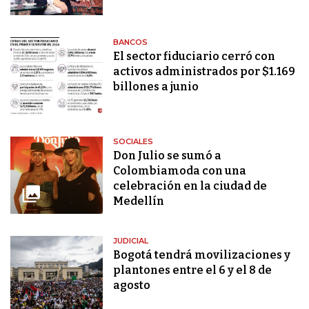
BANCOS
El sector fiduciario cerró con
activos administrados por $1.169
billones a junio
SOCIALES
Don Julio se sumó a
Colombiamoda con una
celebración en la ciudad de
Medellín
JUDICIAL
Bogotá tendrá movilizaciones y
plantones entre el 6 y el 8 de
agosto