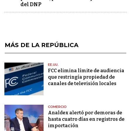
del DNP
MÁS DE LA REPÚBLICA
EE.UU.
FCC elimina límite de audiencia
que restringía propiedad de
canales de televisión locales
COMERCIO
Analdex alertó por demoras de
hasta cuatro días en registros de
importación