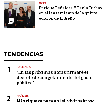
OCIO
Enrique Peñalosa Y Paola Turbay
en el lanzamiento de la quinta
edición de IndieBo
TENDENCIAS
HACIENDA
1
"En las próximas horas firmaré el
decreto de congelamiento del gasto
público"
ANÁLISIS
2
Más riqueza para ahí sí, vivir sabroso