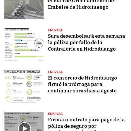
el Plan de Ordenamiento del
Embalse de Hidroituango
ENERGÍA
Sura desembolsará esta semana
la póliza por fallo de la
Contraloría en Hidroituango
ENERGÍA
El consorcio de Hidroituango
firmó la prórroga para
continuar obras hasta agosto
ENERGÍA
Firman contrato para pago de la
póliza de seguro por