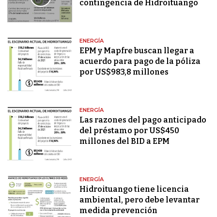
contingencia de Hidroituango
ENERGÍA
EPM y Mapfre buscan llegar a
acuerdo para pago de la póliza
por US$983,8 millones
ENERGÍA
Las razones del pago anticipado
del préstamo por US$450
millones del BID a EPM
ENERGÍA
Hidroituango tiene licencia
ambiental, pero debe levantar
medida prevención