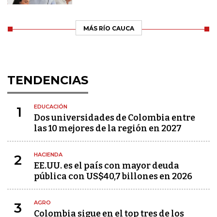
MÁS RÍO CAUCA
TENDENCIAS
EDUCACIÓN
1
Dos universidades de Colombia entre
las 10 mejores de la región en 2027
HACIENDA
2
EE.UU. es el país con mayor deuda
pública con US$40,7 billones en 2026
AGRO
3
Colombia sigue en el top tres de los