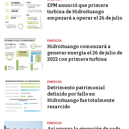
EPM anunció que primera
turbina de Hidroituango
empezará a operar el 26 de julio
ENERGÍA
Hidroituango comenzará a
generar energía el 26 de julio de
2022 con primera turbina
ENERGÍA
Detrimento patrimonial
definido por fallo en
Hidroituango fue totalmente
resarcido
ENERGÍA
Así avanza la ejecución de cada