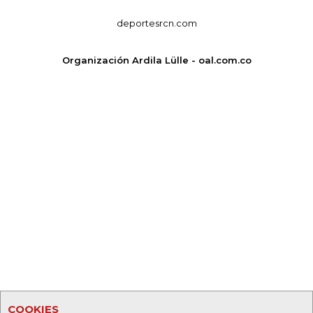
deportesrcn.com
Organización Ardila Lülle - oal.com.co
COOKIES