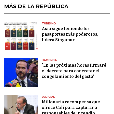
MÁS DE LA REPÚBLICA
TURISMO
Asia sigue teniendo los
pasaportes más poderosos,
lidera Singapur
HACIENDA
"En las próximas horas firmaré
el decreto para concretar el
congelamiento del gasto"
JUDICIAL
Millonaria recompensa que
ofrece Cali para capturar a
responsables de incendio