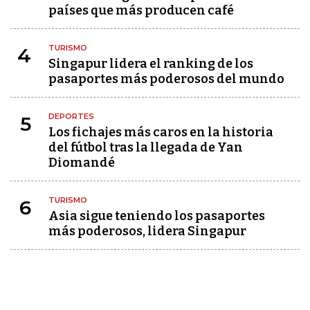
países que más producen café
TURISMO
4
Singapur lidera el ranking de los
pasaportes más poderosos del mundo
DEPORTES
5
Los fichajes más caros en la historia
del fútbol tras la llegada de Yan
Diomandé
TURISMO
6
Asia sigue teniendo los pasaportes
más poderosos, lidera Singapur