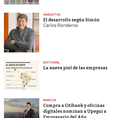
ANALISTAS
El desarrollo según Simón
Carlos Ronderos
EDITORIAL
La nueva piel de las empresas
BANCOS
Compra a Citibank y oficinas
digitales nominan a Upegui a
Empresario del Año