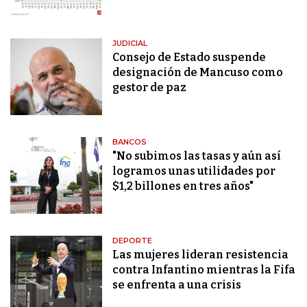
JUDICIAL
Consejo de Estado suspende
designación de Mancuso como
gestor de paz
BANCOS
"No subimos las tasas y aún así
logramos unas utilidades por
$1,2 billones en tres años"
DEPORTE
Las mujeres lideran resistencia
contra Infantino mientras la Fifa
se enfrenta a una crisis