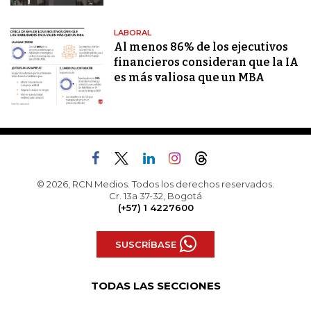
LABORAL
Al menos 86% de los ejecutivos
financieros consideran que la IA
es más valiosa que un MBA
© 2026, RCN Medios. Todos los derechos reservados.
Cr. 13a 37-32, Bogotá
(+57) 1 4227600
SUSCRÍBASE
TODAS LAS SECCIONES