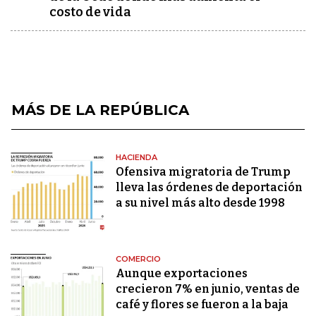
costo de vida
MÁS DE LA REPÚBLICA
HACIENDA
Ofensiva migratoria de Trump
lleva las órdenes de deportación
a su nivel más alto desde 1998
COMERCIO
Aunque exportaciones
crecieron 7% en junio, ventas de
café y flores se fueron a la baja