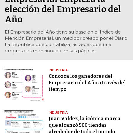
elección del Empresario del
Año
El Empresario del Año tiene su base en el Índice de
Mención Empresarial, un medidor creado por el Diario
La República que contabiliza las veces que una
empresa es mencionada en sus páginas
INDUSTRIA
Conozca los ganadores del
Empresario del Año a través del
tiempo
INDUSTRIA
Juan Valdez, la icónica marca
que alcanzó 500 tiendas
alrededor de todo el mundo