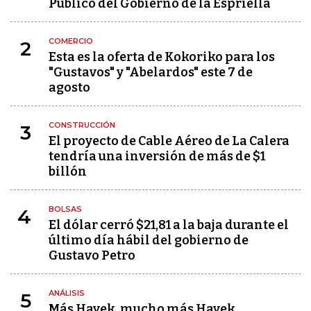
Público del Gobierno de la Espriella
COMERCIO
2
Esta es la oferta de Kokoriko para los
"Gustavos" y "Abelardos" este 7 de
agosto
CONSTRUCCIÓN
3
El proyecto de Cable Aéreo de La Calera
tendría una inversión de más de $1
billón
BOLSAS
4
El dólar cerró $21,81 a la baja durante el
último día hábil del gobierno de
Gustavo Petro
ANÁLISIS
5
Más Hayek, mucho más Hayek