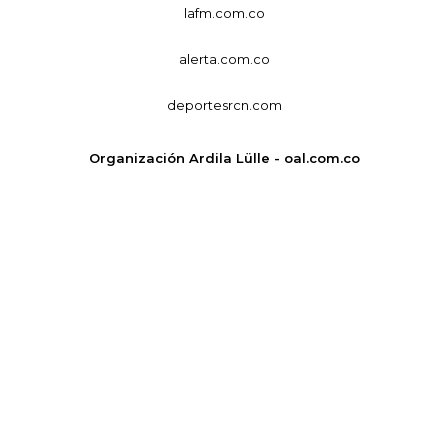
lafm.com.co
alerta.com.co
deportesrcn.com
Organización Ardila Lülle - oal.com.co