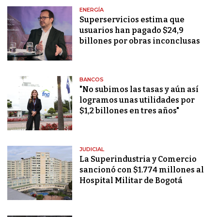
ENERGÍA
Superservicios estima que
usuarios han pagado $24,9
billones por obras inconclusas
BANCOS
"No subimos las tasas y aún así
logramos unas utilidades por
$1,2 billones en tres años"
JUDICIAL
La Superindustria y Comercio
sancionó con $1.774 millones al
Hospital Militar de Bogotá