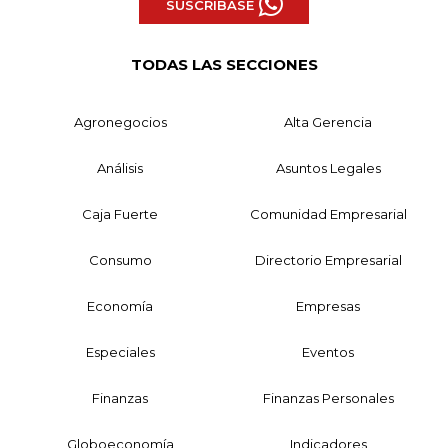
SUSCRÍBASE
TODAS LAS SECCIONES
Agronegocios
Alta Gerencia
Análisis
Asuntos Legales
Caja Fuerte
Comunidad Empresarial
Consumo
Directorio Empresarial
Economía
Empresas
Especiales
Eventos
Finanzas
Finanzas Personales
Globoeconomía
Indicadores