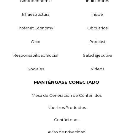
Globoeconomía
Indicadores
Infraestructura
Inside
Internet Economy
Obituarios
Ocio
Podcast
Responsabilidad Social
Salud Ejecutiva
Sociales
Videos
MANTÉNGASE CONECTADO
Mesa de Generación de Contenidos
Nuestros Productos
Contáctenos
Aviso de privacidad