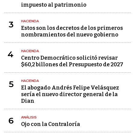
impuesto al patrimonio
HACIENDA
3
Estos son los decretos de los primeros
nombramientos del nuevo gobierno
HACIENDA
4
Centro Democrático solicitó revisar
$60,2 billones del Presupuesto de 2027
HACIENDA
5
El abogado Andrés Felipe Velásquez
sería el nuevo director general de la
Dian
ANÁLISIS
6
Ojo con la Contraloría