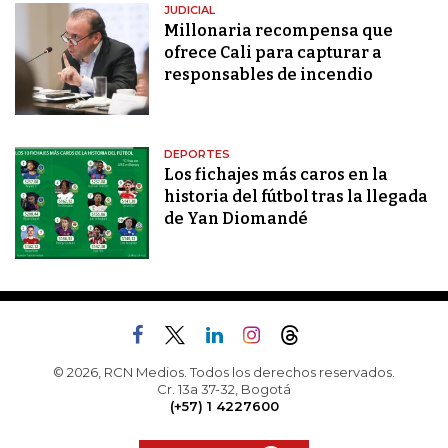
JUDICIAL
Millonaria recompensa que
ofrece Cali para capturar a
responsables de incendio
DEPORTES
Los fichajes más caros en la
historia del fútbol tras la llegada
de Yan Diomandé
© 2026, RCN Medios. Todos los derechos reservados.
Cr. 13a 37-32, Bogotá
(+57) 1 4227600