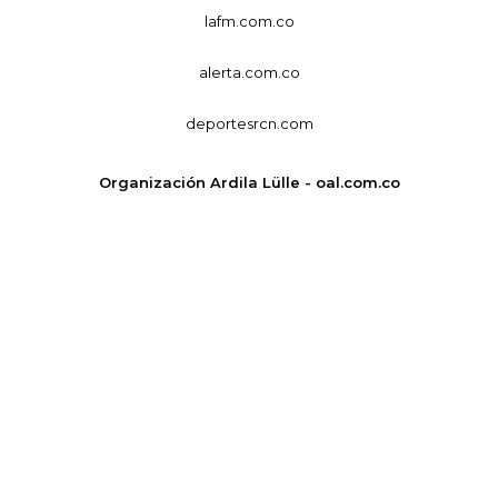
lafm.com.co
alerta.com.co
deportesrcn.com
Organización Ardila Lülle - oal.com.co