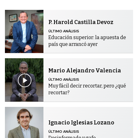
P. Harold Castilla Devoz
ÚLTIMO ANÁLISIS
Educación superior: la apuesta de
país que arrancó ayer
Mario Alejandro Valencia
ÚLTIMO ANÁLISIS
Muy fácil decir recortar, pero ¿qué
recortar?
Ignacio Iglesias Lozano
ÚLTIMO ANÁLISIS
Desinformado y gafe