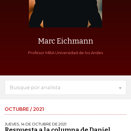
Marc Eichmann
Profesor MBA Universidad de los Andes
Busque por analista
OCTUBRE / 2021
JUEVES, 14 DE OCTUBRE DE 2021
Respuesta a la columna de Daniel