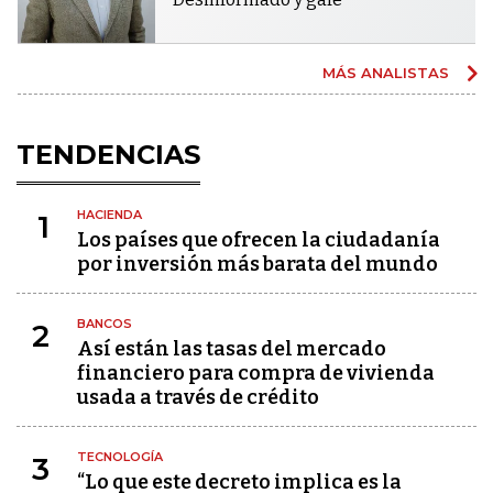
MÁS ANALISTAS
TENDENCIAS
HACIENDA
1
Los países que ofrecen la ciudadanía
por inversión más barata del mundo
BANCOS
2
Así están las tasas del mercado
financiero para compra de vivienda
usada a través de crédito
TECNOLOGÍA
3
“Lo que este decreto implica es la