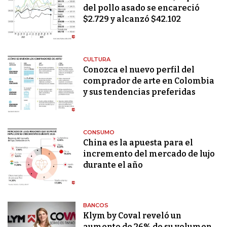
del pollo asado se encareció
$2.729 y alcanzó $42.102
CULTURA
Conozca el nuevo perfil del
comprador de arte en Colombia
y sus tendencias preferidas
CONSUMO
China es la apuesta para el
incremento del mercado de lujo
durante el año
BANCOS
Klym by Coval reveló un
aumento de 26% de su volumen