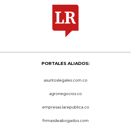
PORTALES ALIADOS:
asuntoslegales.com.co
agronegocios.co
empresas.larepublica.co
firmasdeabogados.com