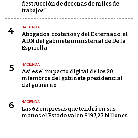
destrucción de decenas de miles de
trabajos”
HACIENDA
4
Abogados, costeños y del Externado: el
ADN del gabinete ministerial de De la
Espriella
HACIENDA
5
Así es el impacto digital de los 20
miembros del gabinete presidencial
del gobierno
HACIENDA
6
Las 62 empresas que tendrá en sus
manos el Estado valen $197,27 billones