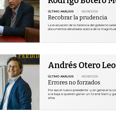
Rodrigo Botero 
ÚLTIMO ANÁLISIS
06/08/2026
Recobrar la prudencia
La evaluación de la herencia del gobierno salie
documentos detallados acerca de la magnitud
Andrés Otero Le
ÚLTIMO ANÁLISIS
06/08/2026
Errores no forzados
Por eso el nuevo presidente -y en general la c
a la baja si quieren ganar un Grand Slam y ga
años