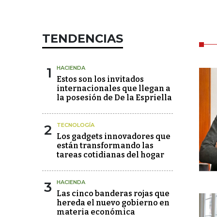
TENDENCIAS
1
HACIENDA
Estos son los invitados
internacionales que llegan a
la posesión de De la Espriella
2
TECNOLOGÍA
Los gadgets innovadores que
están transformando las
tareas cotidianas del hogar
3
HACIENDA
Las cinco banderas rojas que
hereda el nuevo gobierno en
materia económica