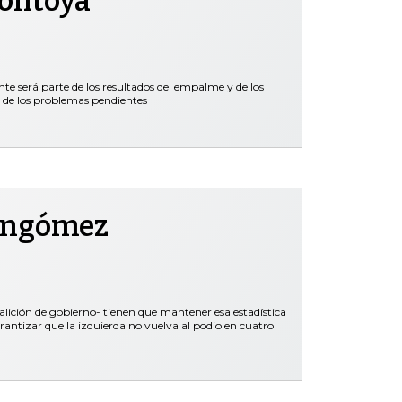
Montoya
nte será parte de los resultados del empalme y de los
 de los problemas pendientes
ongómez
oalición de gobierno- tienen que mantener esa estadística
rantizar que la izquierda no vuelva al podio en cuatro