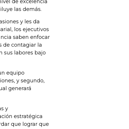
nivel de excelencia
iluye las demás.
asiones y les da
rial, los ejecutivos
ancia saben enfocar
 de contagiar la
n sus labores bajo
 un equipo
iones, y segundo,
ual generará
s y
ción estratégica
ordar que lograr que