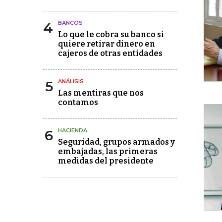
4
BANCOS
Lo que le cobra su banco si
quiere retirar dinero en
cajeros de otras entidades
5
ANÁLISIS
Las mentiras que nos
contamos
6
HACIENDA
Seguridad, grupos armados y
embajadas, las primeras
medidas del presidente