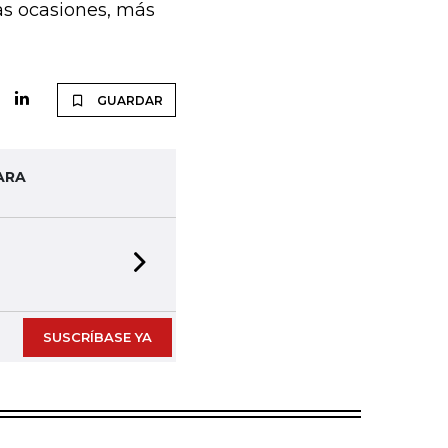
as ocasiones, más
GUARDAR
ARA
Next slide
SUSCRÍBASE YA