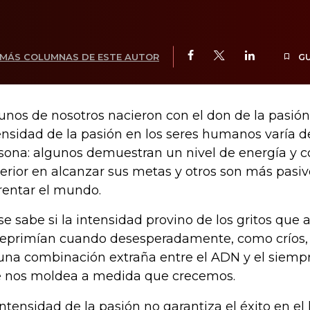
MÁS COLUMNAS DE ESTE AUTOR
G
unos de nosotros nacieron con el don de la pasión
ensidad de la pasión en los seres humanos varía d
sona: algunos demuestran un nivel de energía y
erior en alcanzar sus metas y otros son más pasiv
rentar el mundo.
se sabe si la intensidad provino de los gritos qu
reprimían cuando desesperadamente, como críos, 
una combinación extraña entre el ADN y el siemp
 nos moldea a medida que crecemos.
intensidad de la pasión no garantiza el éxito en el 