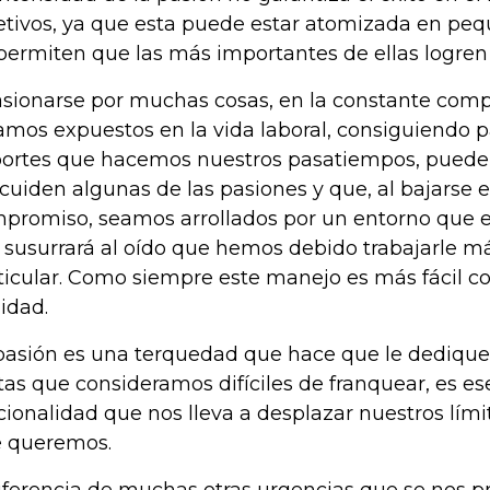
etivos, ya que esta puede estar atomizada en pe
permiten que las más importantes de ellas logren e
sionarse por muchas cosas, en la constante comp
amos expuestos en la vida laboral, consiguiendo p
ortes que hacemos nuestros pasatiempos, puede l
cuiden algunas de las pasiones y que, al bajarse e
promiso, seamos arrollados por un entorno que
 susurrará al oído que hemos debido trabajarle m
ticular. Como siempre este manejo es más fácil 
lidad.
pasión es una terquedad que hace que le dediqu
as que consideramos difíciles de franquear, es es
acionalidad que nos lleva a desplazar nuestros límit
 queremos.