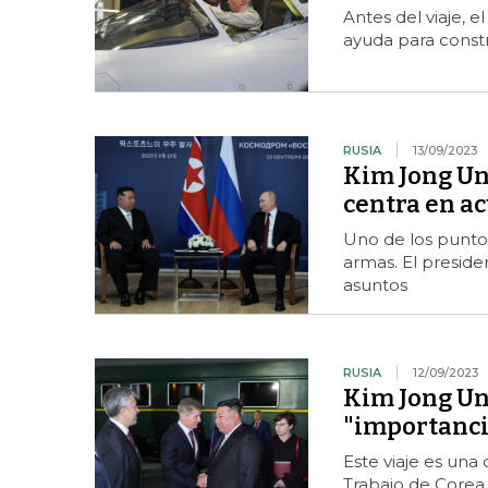
Antes del viaje, 
ayuda para const
RUSIA
13/09/2023
Kim Jong Un 
centra en a
Uno de los puntos
armas. El preside
asuntos
RUSIA
12/09/2023
Kim Jong Un 
"importancia
Este viaje es una 
Trabajo de Corea 