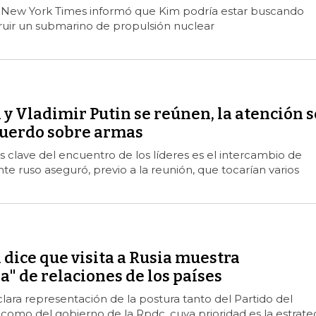
el New York Times informó que Kim podría estar buscando
ruir un submarino de propulsión nuclear
y Vladimir Putin se reúnen, la atención s
cuerdo sobre armas
 clave del encuentro de los líderes es el intercambio de
nte ruso aseguró, previo a la reunión, que tocarían varios
dice que visita a Rusia muestra
" de relaciones de los países
clara representación de la postura tanto del Partido del
como del gobierno de la Rpdc, cuya prioridad es la estrate