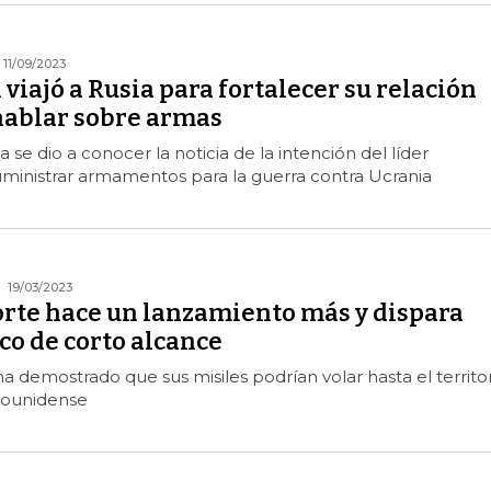
11/09/2023
viajó a Rusia para fortalecer su relación
 hablar sobre armas
se dio a conocer la noticia de la intención del líder
ministrar armamentos para la guerra contra Ucrania
19/03/2023
orte hace un lanzamiento más y dispara
ico de corto alcance
a demostrado que sus misiles podrían volar hasta el territo
dounidense