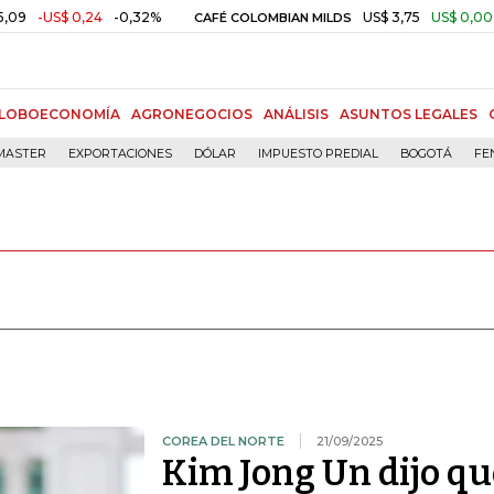
,24
-0,32%
US$ 3,75
US$ 0,00
+0,01%
CAFÉ COLOMBIAN MILDS
LOBOECONOMÍA
AGRONEGOCIOS
ANÁLISIS
ASUNTOS LEGALES
MASTER
EXPORTACIONES
DÓLAR
IMPUESTO PREDIAL
BOGOTÁ
FE
COREA DEL NORTE
21/09/2025
Kim Jong Un dijo qu