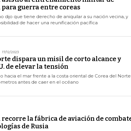
 para guerra entre coreas
o dijo que tiene derecho de aniquilar a su nación vecina, y
sibilidad de hacer una reunificación pacífica
17/12/2023
rte dispara un misil de corto alcance y
U. de elevar la tensión
do hacia el mar frente a la costa oriental de Corea del Norte
lómetros antes de caer en el océano
recorre la fábrica de aviación de combat
ologías de Rusia