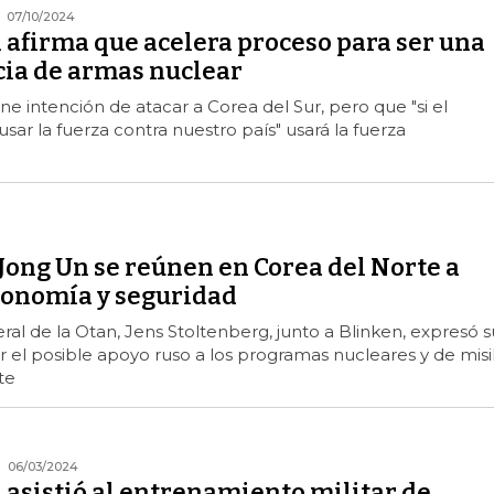
07/10/2024
 afirma que acelera proceso para ser una
ia de armas nuclear
ne intención de atacar a Corea del Sur, pero que "si el
sar la fuerza contra nuestro país" usará la fuerza
Jong Un se reúnen en Corea del Norte a
conomía y seguridad
eral de la Otan, Jens Stoltenberg, junto a Blinken, expresó s
el posible apoyo ruso a los programas nucleares y de misi
te
06/03/2024
 asistió al entrenamiento militar de