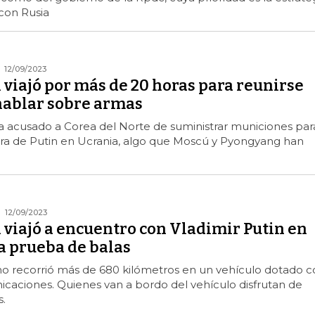
 con Rusia
12/09/2023
viajó por más de 20 horas para reunirse
 hablar sobre armas
a acusado a Corea del Norte de suministrar municiones par
rra de Putin en Ucrania, algo que Moscú y Pyongyang han
12/09/2023
 viajó a encuentro con Vladimir Putin en
 a prueba de balas
ano recorrió más de 680 kilómetros en un vehículo dotado c
caciones. Quienes van a bordo del vehículo disfrutan de
s.