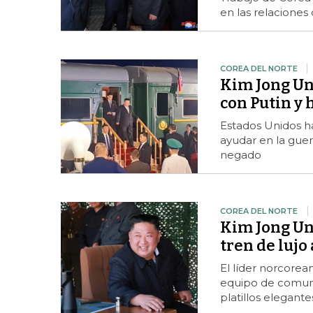
en las relaciones
COREA DEL NORTE
Kim Jong Un 
con Putin y
Estados Unidos h
ayudar en la gue
negado
COREA DEL NORTE
Kim Jong Un
tren de lujo
El líder norcore
equipo de comuni
platillos elegante