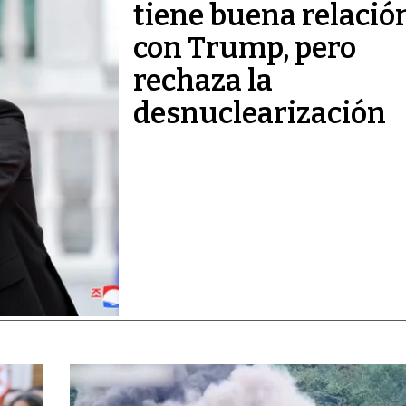
tiene buena relació
con Trump, pero
rechaza la
desnuclearización