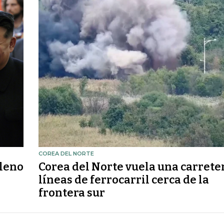
COREA DEL NORTE
leno
Corea del Norte vuela una carrete
líneas de ferrocarril cerca de la
frontera sur