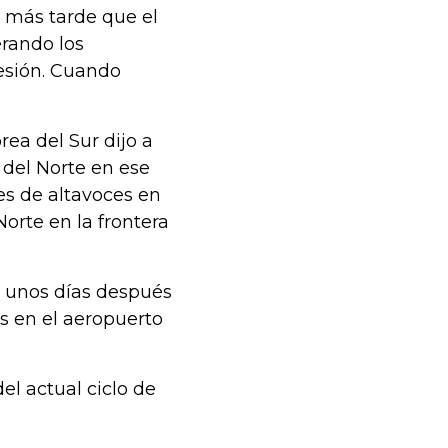
n más tarde que el
erando los
esión. Cuando
ea del Sur dijo a
 del Norte en ese
es de altavoces en
orte en la frontera
e unos días después
s en el aeropuerto
el actual ciclo de