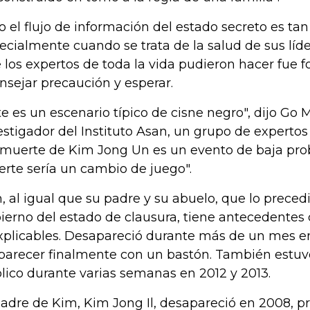
o el flujo de información del estado secreto es tan
ecialmente cuando se trata de la salud de sus líde
 los expertos de toda la vida pudieron hacer fue f
nsejar precaución y esperar.
te es un escenario típico de cisne negro", dijo Go
estigador del Instituto Asan, un grupo de expertos
 muerte de Kim Jong Un es un evento de baja prob
rte sería un cambio de juego".
, al igual que su padre y su abuelo, que lo preced
ierno del estado de clausura, tiene antecedentes
xplicables. Desapareció durante más de un mes e
parecer finalmente con un bastón. También estuvo
lico durante varias semanas en 2012 y 2013.
padre de Kim, Kim Jong Il, desapareció en 2008, 