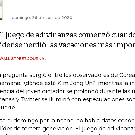
domingo, 26 de abril de 2020
El juego de adivinanzas comenzó cuando
líder se perdió las vacaciones más import
WALL STREET JOURNAL
 pregunta surgió entre los observadores de Corea 
semana: ¿dónde está Kim Jong Un?, mientras la in
encia del joven dictador se prolongó durante las 
anas y Twitter se iluminó con especulaciones so
uerte.
ta el domingo por la noche, no había datos conoci
 líder de tercera generación. El juego de adivina