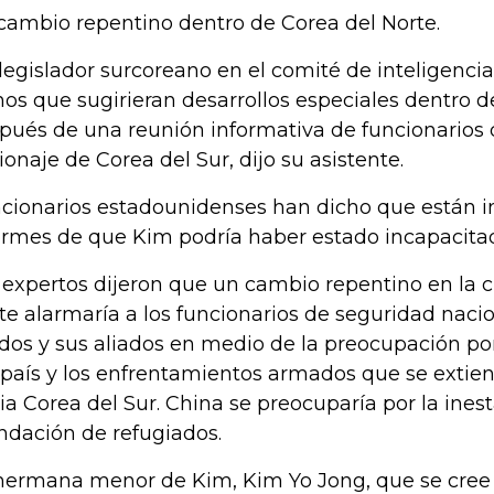
cambio repentino dentro de Corea del Norte.
legislador surcoreano en el comité de inteligencia
nos que sugirieran desarrollos especiales dentro d
pués de una reunión informativa de funcionarios 
ionaje de Corea del Sur, dijo su asistente.
cionarios estadounidenses han dicho que están 
ormes de que Kim podría haber estado incapacitad
 expertos dijeron que un cambio repentino en la 
te alarmaría a los funcionarios de seguridad naci
dos y sus aliados en medio de la preocupación por
 país y los enfrentamientos armados que se extien
ia Corea del Sur. China se preocuparía por la ines
ndación de refugiados.
hermana menor de Kim, Kim Yo Jong, que se cree