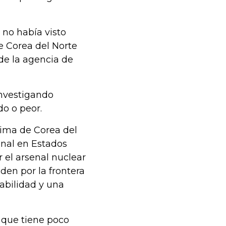
 no había visto
e Corea del Norte
de la agencia de
investigando
o o peor.
cima de Corea del
onal en Estados
 el arsenal nuclear
den por la frontera
tabilidad y una
 que tiene poco