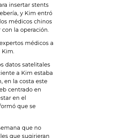
ra insertar stents
ebería, y Kim entró
 los médicos chinos
 con la operación.
 expertos médicos a
 Kim.
s datos satelitales
iente a Kim estaba
, en la costa este
 web centrado en
star en el
nformó que se
 semana que no
les que sugirieran