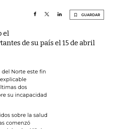
GUARDAR
 el
antes de su país el 15 de abril
del Norte este fin
explicable
últimas dos
bre su incapacidad
dos sobre la salud
nzas comenzó