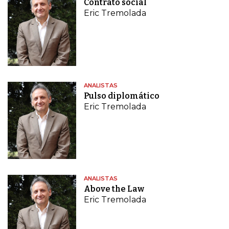
Contrato social
Eric Tremolada
ANALISTAS
Pulso diplomático
Eric Tremolada
ANALISTAS
Above the Law
Eric Tremolada