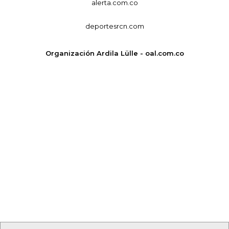
alerta.com.co
deportesrcn.com
Organización Ardila Lülle - oal.com.co