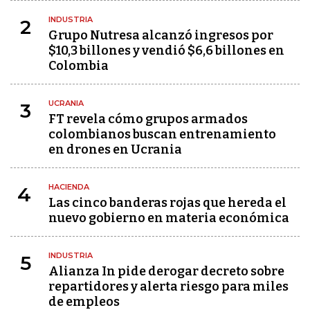
INDUSTRIA
2
Grupo Nutresa alcanzó ingresos por
$10,3 billones y vendió $6,6 billones en
Colombia
UCRANIA
3
FT revela cómo grupos armados
colombianos buscan entrenamiento
en drones en Ucrania
HACIENDA
4
Las cinco banderas rojas que hereda el
nuevo gobierno en materia económica
INDUSTRIA
5
Alianza In pide derogar decreto sobre
repartidores y alerta riesgo para miles
de empleos