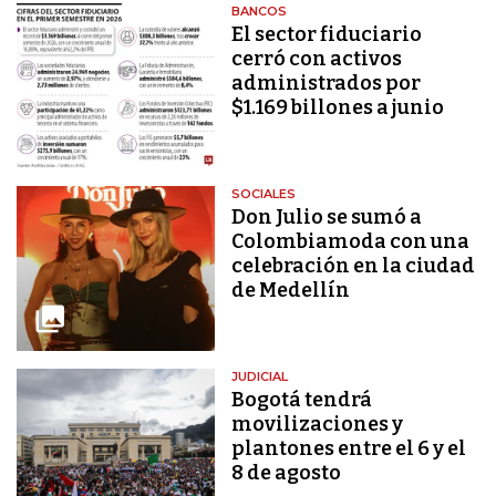
BANCOS
El sector fiduciario
cerró con activos
administrados por
$1.169 billones a junio
SOCIALES
Don Julio se sumó a
Colombiamoda con una
celebración en la ciudad
de Medellín
JUDICIAL
Bogotá tendrá
movilizaciones y
plantones entre el 6 y el
8 de agosto