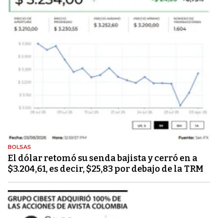
BOLSAS
El dólar retomó su senda bajista y cerró en a
$3.204,61, es decir, $25,83 por debajo de la TRM