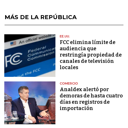
MÁS DE LA REPÚBLICA
EE.UU.
FCC elimina límite de
audiencia que
restringía propiedad de
canales de televisión
locales
COMERCIO
Analdex alertó por
demoras de hasta cuatro
días en registros de
importación