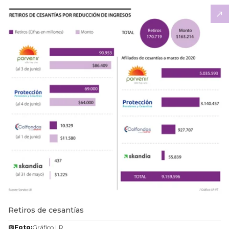
Retiros de cesantías
Foto:
Gráfico LR