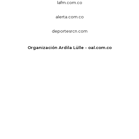
lafm.com.co
alerta.com.co
deportesrcn.com
Organización Ardila Lülle - oal.com.co