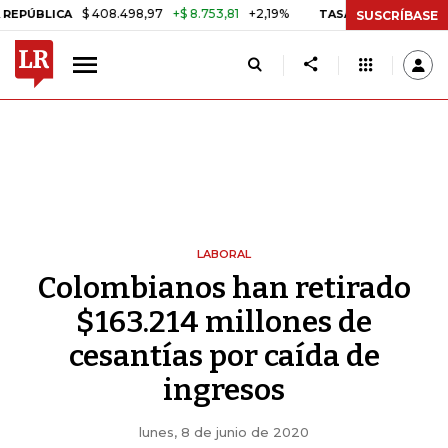
$ 408.498,97
+$ 8.753,81
+2,19%
CA
TASA DE USURA CRÉDITO CO
SUSCRÍBASE
LABORAL
Colombianos han retirado
$163.214 millones de
cesantías por caída de
ingresos
lunes, 8 de junio de 2020