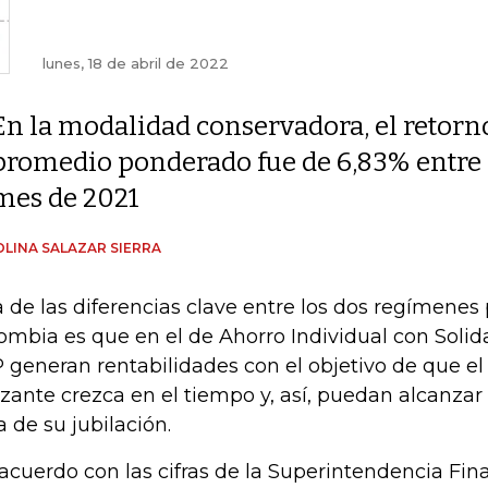
lunes, 18 de abril de 2022
En la modalidad conservadora, el retorn
promedio ponderado fue de 6,83% entre 
mes de 2021
LINA SALAZAR SIERRA
 de las diferencias clave entre los dos regímenes
ombia es que en el de Ahorro Individual con Solida
 generan rentabilidades con el objetivo de que el
izante crezca en el tiempo y, así, puedan alcanza
a de su jubilación.
acuerdo con las cifras de la Superintendencia Fin