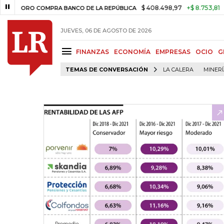
$ 408.498,97
+$ 8.753,81
+2,19%
RO COMPRA BANCO DE LA REPÚBLICA
JUEVES, 06 DE AGOSTO DE 2026
FINANZAS
ECONOMÍA
EMPRESAS
OCIO
G
TEMAS DE CONVERSACIÓN
LA CALERA
MINER