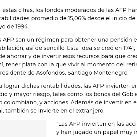
 estas cifras, los fondos moderados de las AFP ha
tabilidades promedio de 15,06% desde el inicio de
o de 1994.
s AFP son un régimen para obtener una pensión 
jubilación, así de sencillo. Esta idea se creó en 1741
 de ahorrar y de invertir esos recursos para que cr
así, tener plata con la que vivir al momento del retir
presidente de Asofondos, Santiago Montenegro.
a lograr dichas rentabilidades, las AFP invierten e
io y mayor riesgo, tales como los bonos del Gobie
o colombiano, y acciones. Además de invertir en 
al, también se invierte en el extranjero.
"Las AFP invierten en las ac
y han jugado un papel muy i