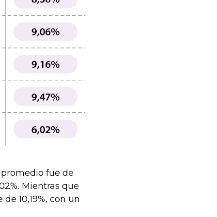
d promedio fue de
,02%. Mientras que
 de 10,19%, con un