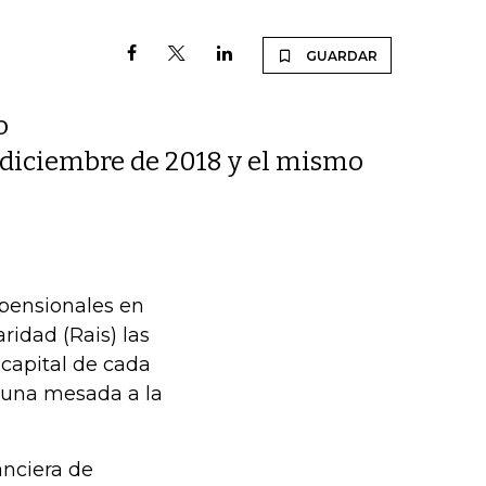
GUARDAR
o
diciembre de 2018 y el mismo
 pensionales en
ridad (Rais) las
 capital de cada
r una mesada a la
anciera de