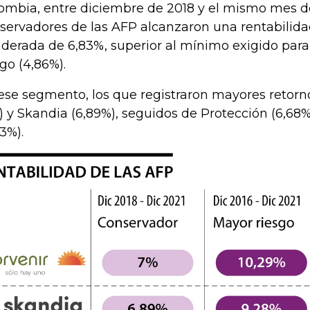
ombia, entre diciembre de 2018 y el mismo mes de
servadores de las AFP alcanzaron una rentabilid
derada de 6,83%, superior al mínimo exigido par
sgo (4,86%).
ese segmento, los que registraron mayores retorn
) y Skandia (6,89%), seguidos de Protección (6,68
63%).