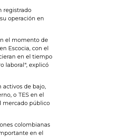
n registrado
 su operación en
en el momento de
, en Escocia, con el
ecieran en el tiempo
o laboral", explicó
n activos de bajo,
rno, o TES en el
el mercado público
ciones colombianas
mportante en el