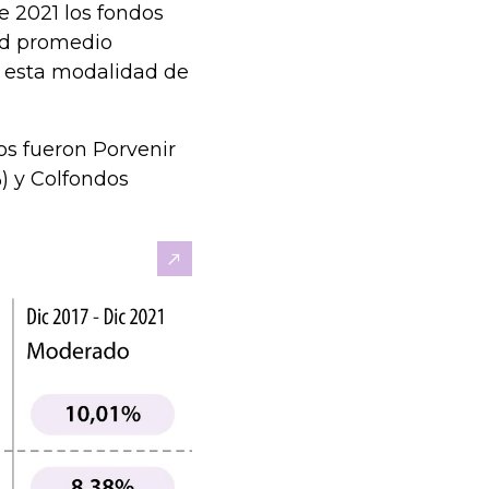
 2021 los fondos
ad promedio
a esta modalidad de
os fueron Porvenir
%) y Colfondos