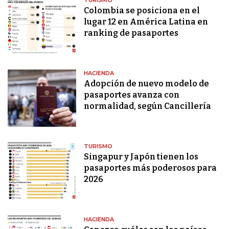
TURISMO
Colombia se posiciona en el
lugar 12 en América Latina en
ranking de pasaportes
HACIENDA
Adopción de nuevo modelo de
pasaportes avanza con
normalidad, según Cancillería
TURISMO
Singapur y Japón tienen los
pasaportes más poderosos para
2026
HACIENDA