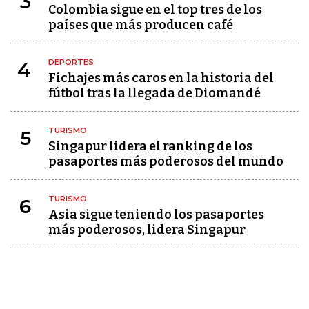
3
Colombia sigue en el top tres de los
países que más producen café
DEPORTES
4
Fichajes más caros en la historia del
fútbol tras la llegada de Diomandé
TURISMO
5
Singapur lidera el ranking de los
pasaportes más poderosos del mundo
TURISMO
6
Asia sigue teniendo los pasaportes
más poderosos, lidera Singapur