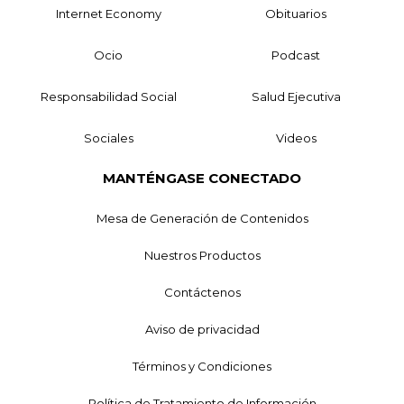
Internet Economy
Obituarios
Ocio
Podcast
Responsabilidad Social
Salud Ejecutiva
Sociales
Videos
MANTÉNGASE CONECTADO
Mesa de Generación de Contenidos
Nuestros Productos
Contáctenos
Aviso de privacidad
Términos y Condiciones
Política de Tratamiento de Información