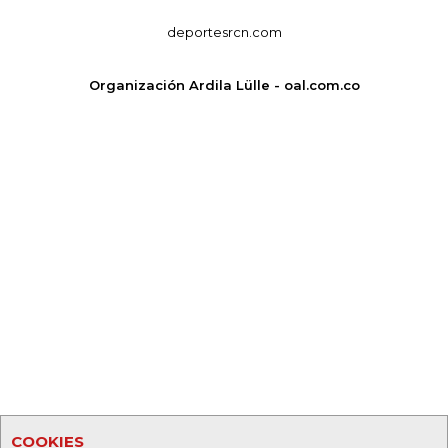
deportesrcn.com
Organización Ardila Lülle - oal.com.co
COOKIES