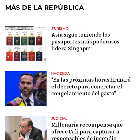
MÁS DE LA REPÚBLICA
TURISMO
Asia sigue teniendo los
pasaportes más poderosos,
lidera Singapur
HACIENDA
"En las próximas horas firmaré
el decreto para concretar el
congelamiento del gasto"
JUDICIAL
Millonaria recompensa que
ofrece Cali para capturar a
responsables de incendio