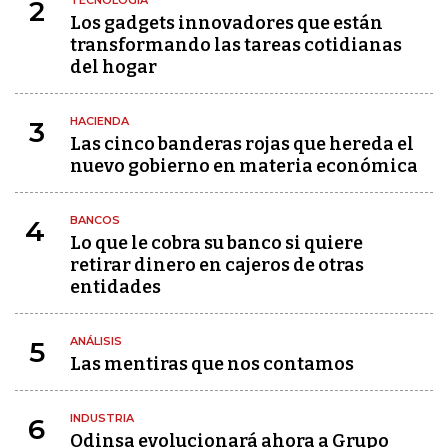
TECNOLOGÍA
2
Los gadgets innovadores que están
transformando las tareas cotidianas
del hogar
HACIENDA
3
Las cinco banderas rojas que hereda el
nuevo gobierno en materia económica
BANCOS
4
Lo que le cobra su banco si quiere
retirar dinero en cajeros de otras
entidades
ANÁLISIS
5
Las mentiras que nos contamos
INDUSTRIA
6
Odinsa evolucionará ahora a Grupo