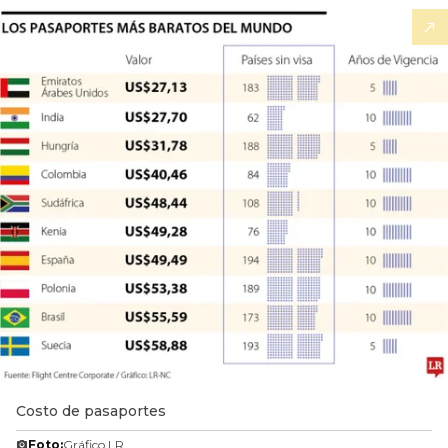
Costo de pasaportes
Foto:
Gráfico LR