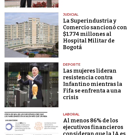
JUDICIAL
La Superindustria y
Comercio sancionó con
$1.774 millones al
Hospital Militar de
Bogotá
DEPORTE
Las mujeres lideran
resistencia contra
Infantino mientras la
Fifa se enfrenta a una
crisis
LABORAL
Al menos 86% de los
ejecutivos financieros
consideran que la IA es