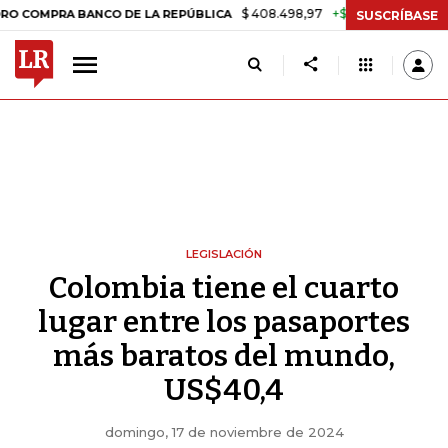
$ 408.498,97
+$ 8.753,81
+2,19%
PRA BANCO DE LA REPÚBLICA
TA
SUSCRÍBASE
LEGISLACIÓN
Colombia tiene el cuarto
lugar entre los pasaportes
más baratos del mundo,
US$40,4
domingo, 17 de noviembre de 2024