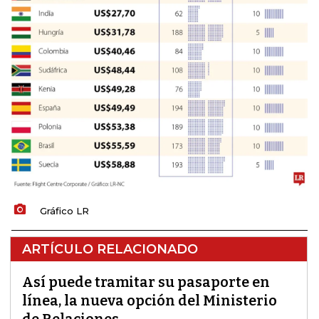
Gráfico LR
ARTÍCULO RELACIONADO
Así puede tramitar su pasaporte en
línea, la nueva opción del Ministerio