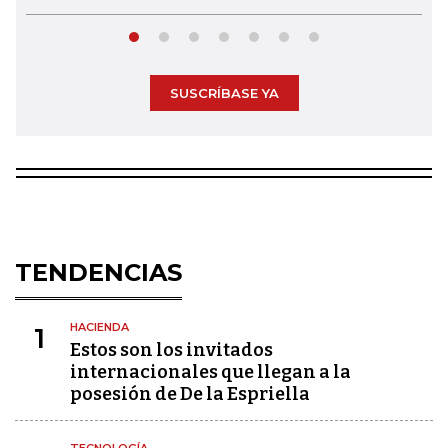
SUSCRÍBASE YA
TENDENCIAS
HACIENDA
1
Estos son los invitados
internacionales que llegan a la
posesión de De la Espriella