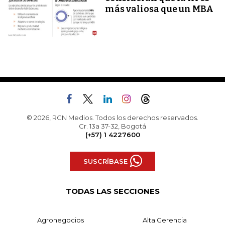
más valiosa que un MBA
© 2026, RCN Medios. Todos los derechos reservados.
Cr. 13a 37-32, Bogotá
(+57) 1 4227600
SUSCRÍBASE
TODAS LAS SECCIONES
Agronegocios
Alta Gerencia