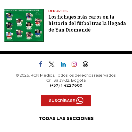
DEPORTES
Los fichajes más caros en la
historia del fútbol tras la llegada
de Yan Diomandé
© 2026, RCN Medios. Todos los derechos reservados.
Cr. 13a 37-32, Bogotá
(+57) 1 4227600
SUSCRÍBASE
TODAS LAS SECCIONES