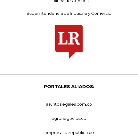
Política de Cookies
Superintendencia de Industria y Comercio
PORTALES ALIADOS:
asuntoslegales.com.co
agronegocios.co
empresas.larepublica.co