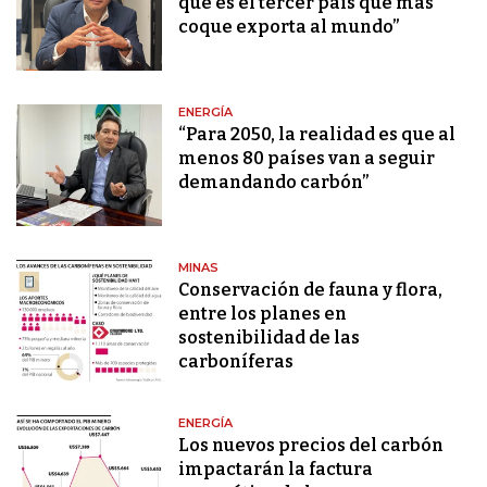
que es el tercer país que más
coque exporta al mundo”
ENERGÍA
“Para 2050, la realidad es que al
menos 80 países van a seguir
demandando carbón”
MINAS
Conservación de fauna y flora,
entre los planes en
sostenibilidad de las
carboníferas
ENERGÍA
Los nuevos precios del carbón
impactarán la factura