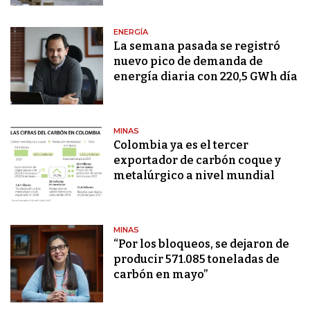
ENERGÍA
La semana pasada se registró
nuevo pico de demanda de
energía diaria con 220,5 GWh día
MINAS
Colombia ya es el tercer
exportador de carbón coque y
metalúrgico a nivel mundial
MINAS
“Por los bloqueos, se dejaron de
producir 571.085 toneladas de
carbón en mayo”