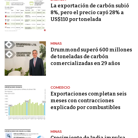
La exportación de carbón subió
8%, pero el precio cayó 28% a
US$110 por tonelada
MINAS
Drummond superó 600 millones
de toneladas de carbón
comercializadas en 29 años
COMERCIO
Exportaciones completan seis
meses con contracciones
explicado por combustibles
MINAS
Crecimiento de India impulsa