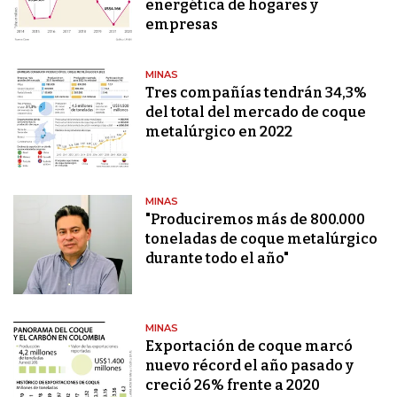
energética de hogares y
empresas
MINAS
Tres compañías tendrán 34,3%
del total del mercado de coque
metalúrgico en 2022
MINAS
"Produciremos más de 800.000
toneladas de coque metalúrgico
durante todo el año"
MINAS
Exportación de coque marcó
nuevo récord el año pasado y
creció 26% frente a 2020