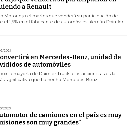
guiendo a Renault
n Motor dijo el martes que venderá su participación de
el 1,5% en el fabricante de automóviles alemán Daimler
02/2021
convertirá en Mercedes-Benz, unidad de
vididos de automóviles
ibuir la mayoría de Daimler Truck a los accionistas es la
ás significativa que ha hecho Mercedes-Benz
10/2020
automotor de camiones en el país es muy
emisiones son muy grandes”