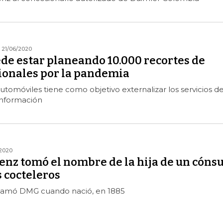
21/06/2020
de estar planeando 10.000 recortes de
cionales por la pandemia
automóviles tiene como objetivo externalizar los servicios d
información
2020
nz tomó el nombre de la hija de un cónsu
s cocteleros
llamó DMG cuando nació, en 1885