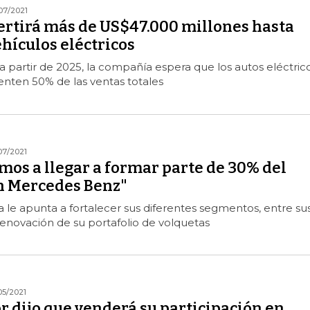
07/2021
ertirá más de US$47.000 millones hasta
hículos eléctricos
 a partir de 2025, la compañía espera que los autos eléctric
enten 50% de las ventas totales
07/2021
mos a llegar a formar parte de 30% del
n Mercedes Benz"
le apunta a fortalecer sus diferentes segmentos, entre su
renovación de su portafolio de volquetas
05/2021
 dijo que venderá su participación en