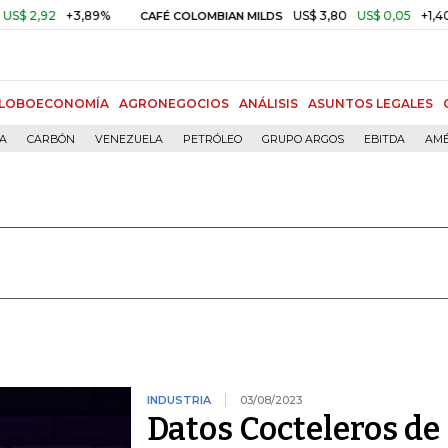
+3,89%
US$ 3,80
US$ 0,05
+1,40%
CAFÉ COLOMBIAN MILDS
ORO
LOBOECONOMÍA
AGRONEGOCIOS
ANÁLISIS
ASUNTOS LEGALES
ÍA
CARBÓN
VENEZUELA
PETRÓLEO
GRUPO ARGOS
EBITDA
AMÉ
INDUSTRIA
03/08/2023
Datos Cocteleros de