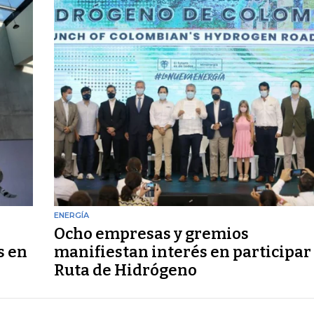
ENERGÍA
Ocho empresas y gremios
s en
manifiestan interés en participar
Ruta de Hidrógeno