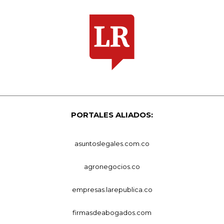
PORTALES ALIADOS:
asuntoslegales.com.co
agronegocios.co
empresas.larepublica.co
firmasdeabogados.com