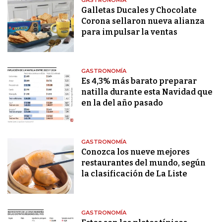
GASTRONOMÍA
Galletas Ducales y Chocolate
Corona sellaron nueva alianza
para impulsar la ventas
GASTRONOMÍA
Es 4,3% más barato preparar
natilla durante esta Navidad que
en la del año pasado
GASTRONOMÍA
Conozca los nueve mejores
restaurantes del mundo, según
la clasificación de La Liste
GASTRONOMÍA