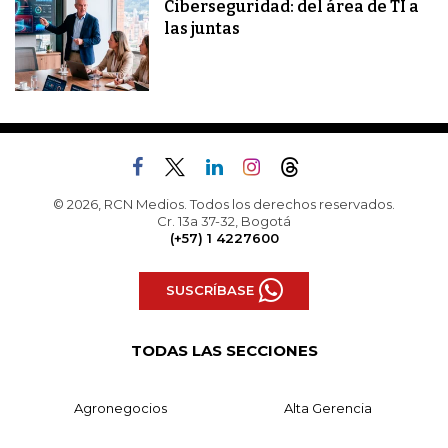
Ciberseguridad: del área de TI a
las juntas
© 2026, RCN Medios. Todos los derechos reservados.
Cr. 13a 37-32, Bogotá
(+57) 1 4227600
SUSCRÍBASE
TODAS LAS SECCIONES
Agronegocios
Alta Gerencia