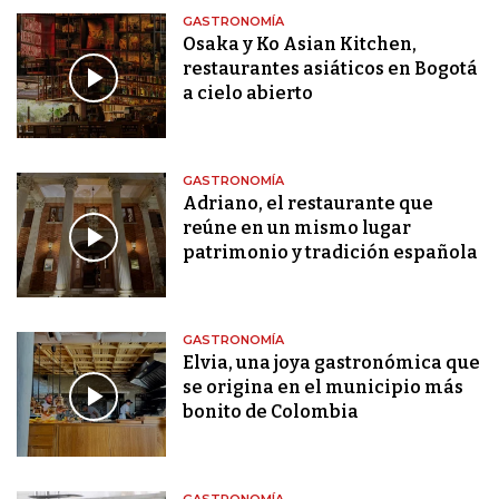
GASTRONOMÍA
Osaka y Ko Asian Kitchen,
restaurantes asiáticos en Bogotá
a cielo abierto
GASTRONOMÍA
Adriano, el restaurante que
reúne en un mismo lugar
patrimonio y tradición española
GASTRONOMÍA
Elvia, una joya gastronómica que
se origina en el municipio más
bonito de Colombia