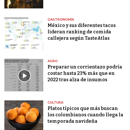
GASTRONOMÍA
México y sus diferentes tacos
lideran ranking de comida
callejera según TasteAtlas
AGRO
Preparar un corrientazo podría
costar hasta 23% más que en
2022 tras alza de insumos
CULTURA
Platos típicos que más buscan
los colombianos cuando llega la
temporada navideña