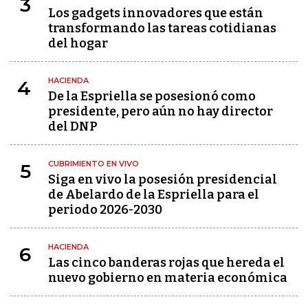
3
Los gadgets innovadores que están
transformando las tareas cotidianas
del hogar
HACIENDA
4
De la Espriella se posesionó como
presidente, pero aún no hay director
del DNP
CUBRIMIENTO EN VIVO
5
Siga en vivo la posesión presidencial
de Abelardo de la Espriella para el
periodo 2026-2030
HACIENDA
6
Las cinco banderas rojas que hereda el
nuevo gobierno en materia económica