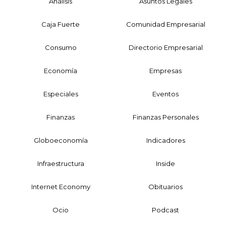
Análisis
Asuntos Legales
Caja Fuerte
Comunidad Empresarial
Consumo
Directorio Empresarial
Economía
Empresas
Especiales
Eventos
Finanzas
Finanzas Personales
Globoeconomía
Indicadores
Infraestructura
Inside
Internet Economy
Obituarios
Ocio
Podcast