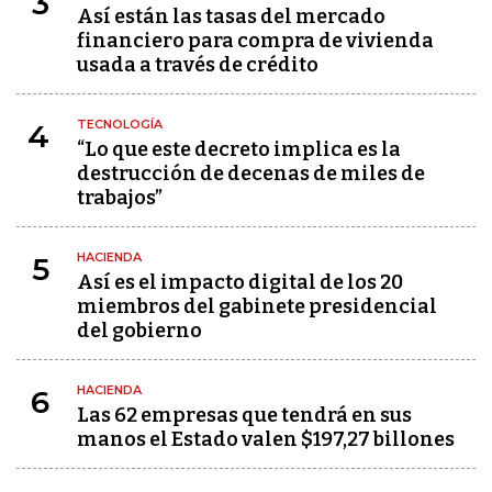
3
Así están las tasas del mercado
financiero para compra de vivienda
usada a través de crédito
TECNOLOGÍA
4
“Lo que este decreto implica es la
destrucción de decenas de miles de
trabajos”
HACIENDA
5
Así es el impacto digital de los 20
miembros del gabinete presidencial
del gobierno
HACIENDA
6
Las 62 empresas que tendrá en sus
manos el Estado valen $197,27 billones