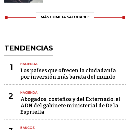
MÁS COMIDA SALUDABLE
TENDENCIAS
HACIENDA
1
Los países que ofrecen la ciudadanía
por inversión más barata del mundo
HACIENDA
2
Abogados, costeños y del Externado: el
ADN del gabinete ministerial de De la
Espriella
BANCOS