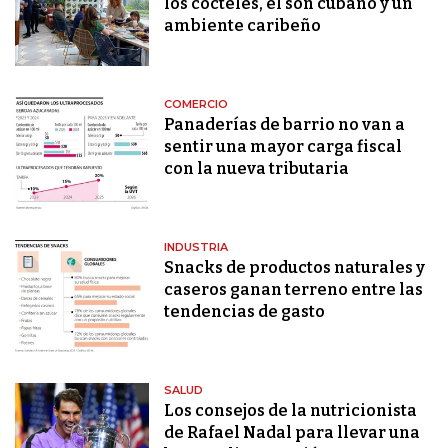
los cocteles, el son cubano y un
ambiente caribeño
COMERCIO
Panaderías de barrio no van a
sentir una mayor carga fiscal
con la nueva tributaria
INDUSTRIA
Snacks de productos naturales y
caseros ganan terreno entre las
tendencias de gasto
SALUD
Los consejos de la nutricionista
de Rafael Nadal para llevar una