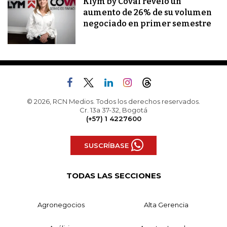
Klym by Coval reveló un
aumento de 26% de su volumen
negociado en primer semestre
© 2026, RCN Medios. Todos los derechos reservados.
Cr. 13a 37-32, Bogotá
(+57) 1 4227600
SUSCRÍBASE
TODAS LAS SECCIONES
Agronegocios
Alta Gerencia