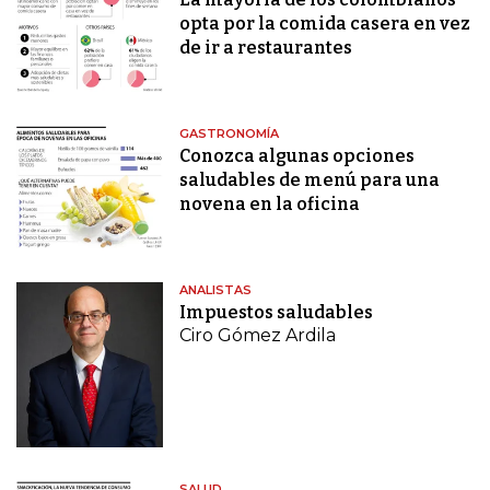
opta por la comida casera en vez
de ir a restaurantes
GASTRONOMÍA
Conozca algunas opciones
saludables de menú para una
novena en la oficina
ANALISTAS
Impuestos saludables
Ciro Gómez Ardila
SALUD