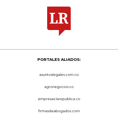
PORTALES ALIADOS:
asuntoslegales.com.co
agronegocios.co
empresas.larepublica.co
firmasdeabogados.com