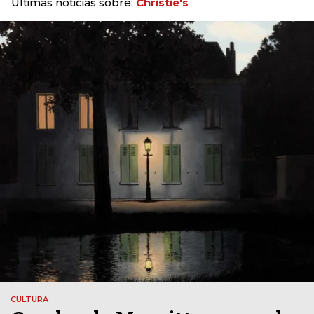
Últimas noticias sobre:
Christie's
CULTURA