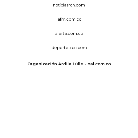
noticiasrcn.com
lafm.com.co
alerta.com.co
deportesrcn.com
Organización Ardila Lülle - oal.com.co