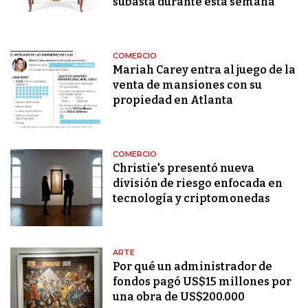
subasta durante esta semana
COMERCIO
Mariah Carey entra al juego de la
venta de mansiones con su
propiedad en Atlanta
COMERCIO
Christie's presentó nueva
división de riesgo enfocada en
tecnología y criptomonedas
ARTE
Por qué un administrador de
fondos pagó US$15 millones por
una obra de US$200.000