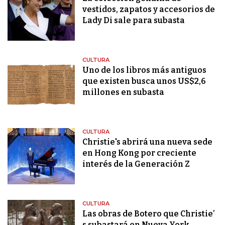
vestidos, zapatos y accesorios de
Lady Di sale para subasta
CULTURA
Uno de los libros más antiguos
que existen busca unos US$2,6
millones en subasta
CULTURA
Christie's abrirá una nueva sede
en Hong Kong por creciente
interés de la Generación Z
CULTURA
Las obras de Botero que Christie’
s subastará en Nueva York