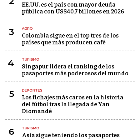
2
EE.UU. es el país con mayor deuda
pública con US$40,7 billones en 2026
AGRO
3
Colombia sigue en el top tres de los
países que más producen café
TURISMO
4
Singapur lidera el ranking de los
pasaportes más poderosos del mundo
DEPORTES
5
Los fichajes más caros en la historia
del fútbol tras la llegada de Yan
Diomandé
TURISMO
6
Asia sigue teniendo los pasaportes