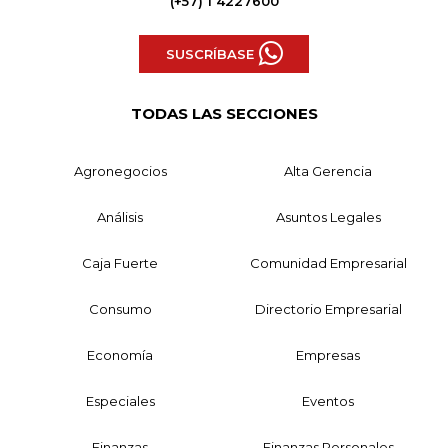
(+57) 1 4227600
SUSCRÍBASE
TODAS LAS SECCIONES
Agronegocios
Alta Gerencia
Análisis
Asuntos Legales
Caja Fuerte
Comunidad Empresarial
Consumo
Directorio Empresarial
Economía
Empresas
Especiales
Eventos
Finanzas
Finanzas Personales