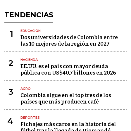
TENDENCIAS
EDUCACIÓN
1
Dos universidades de Colombia entre
las 10 mejores de la región en 2027
HACIENDA
2
EE.UU. es el país con mayor deuda
pública con US$40,7 billones en 2026
AGRO
3
Colombia sigue en el top tres de los
países que más producen café
DEPORTES
4
Fichajes más caros en la historia del
fútbol tras la llegada de Diomandé