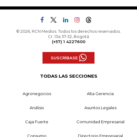
© 2026, RCN Medios. Todos los derechos reservados.
Cr. 13a 37-32, Bogotá
(+57) 1 4227600
SUSCRÍBASE
TODAS LAS SECCIONES
Agronegocios
Alta Gerencia
Análisis
Asuntos Legales
Caja Fuerte
Comunidad Empresarial
Consumo
Directorio Empresarial