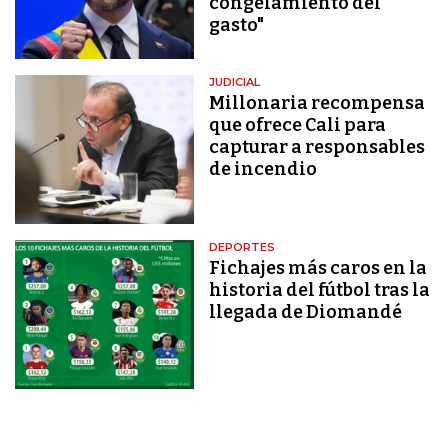
congelamiento del
gasto"
JUDICIAL
Millonaria recompensa
que ofrece Cali para
capturar a responsables
de incendio
DEPORTES
Fichajes más caros en la
historia del fútbol tras la
llegada de Diomandé