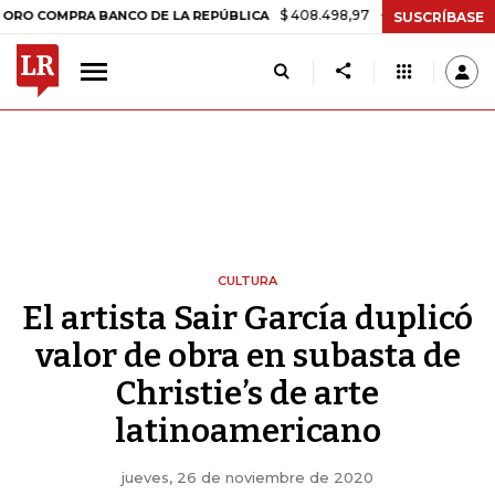
$ 408.498,97
+$ 8.753,81
+2,19%
OMPRA BANCO DE LA REPÚBLICA
SUSCRÍBASE
CULTURA
El artista Sair García duplicó
valor de obra en subasta de
Christie’s de arte
latinoamericano
jueves, 26 de noviembre de 2020