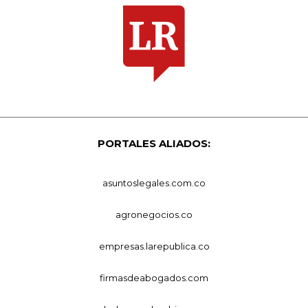
PORTALES ALIADOS:
asuntoslegales.com.co
agronegocios.co
empresas.larepublica.co
firmasdeabogados.com