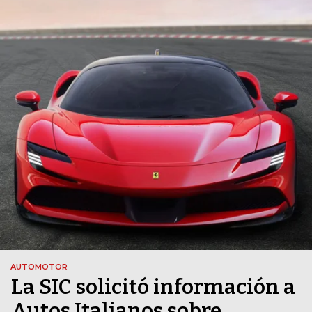
AUTOMOTOR
La SIC solicitó información a
Autos Italianos sobre