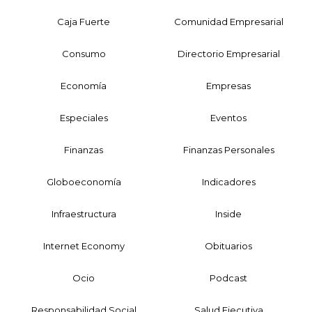
Caja Fuerte
Comunidad Empresarial
Consumo
Directorio Empresarial
Economía
Empresas
Especiales
Eventos
Finanzas
Finanzas Personales
Globoeconomía
Indicadores
Infraestructura
Inside
Internet Economy
Obituarios
Ocio
Podcast
Responsabilidad Social
Salud Ejecutiva