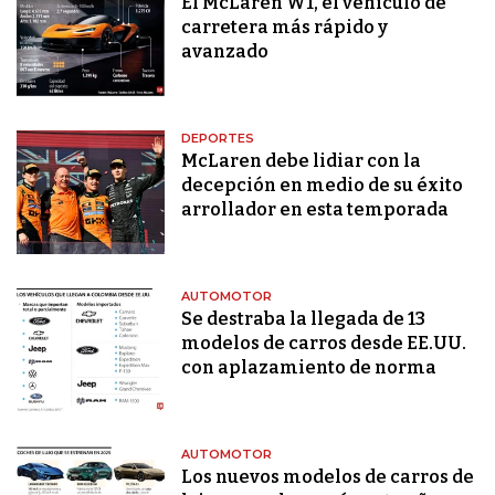
El McLaren W1, el vehículo de
carretera más rápido y
avanzado
DEPORTES
McLaren debe lidiar con la
decepción en medio de su éxito
arrollador en esta temporada
AUTOMOTOR
Se destraba la llegada de 13
modelos de carros desde EE.UU.
con aplazamiento de norma
AUTOMOTOR
Los nuevos modelos de carros de