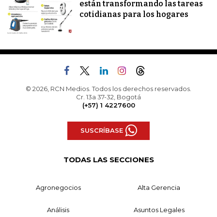
están transformando las tareas
cotidianas para los hogares
© 2026, RCN Medios. Todos los derechos reservados.
Cr. 13a 37-32, Bogotá
(+57) 1 4227600
SUSCRÍBASE
TODAS LAS SECCIONES
Agronegocios
Alta Gerencia
Análisis
Asuntos Legales