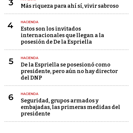
3
Más riqueza para ahí sí, vivir sabroso
HACIENDA
4
Estos son los invitados
internacionales que llegan a la
posesión de De la Espriella
HACIENDA
5
De la Espriella se posesionó como
presidente, pero aún no hay director
del DNP
HACIENDA
6
Seguridad, grupos armados y
embajadas, las primeras medidas del
presidente