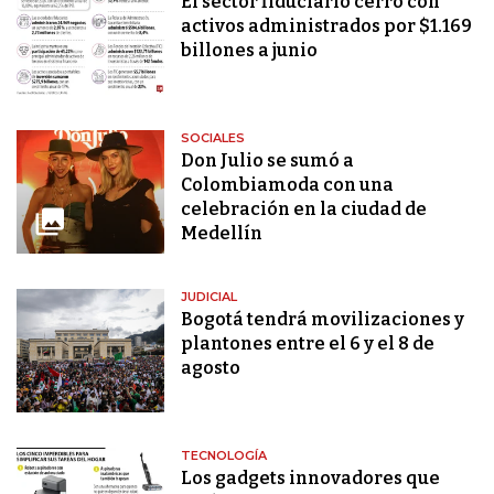
El sector fiduciario cerró con
activos administrados por $1.169
billones a junio
SOCIALES
Don Julio se sumó a
Colombiamoda con una
celebración en la ciudad de
Medellín
JUDICIAL
Bogotá tendrá movilizaciones y
plantones entre el 6 y el 8 de
agosto
TECNOLOGÍA
Los gadgets innovadores que