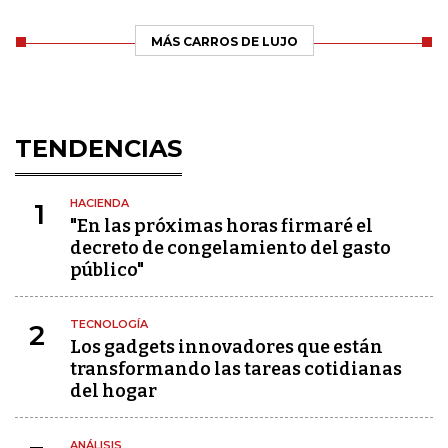
MÁS CARROS DE LUJO
TENDENCIAS
HACIENDA
1
"En las próximas horas firmaré el
decreto de congelamiento del gasto
público"
TECNOLOGÍA
2
Los gadgets innovadores que están
transformando las tareas cotidianas
del hogar
ANÁLISIS