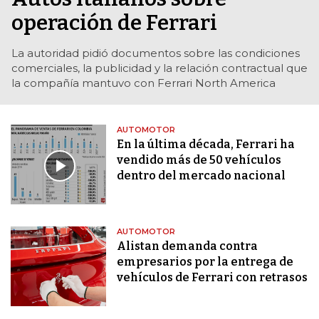
operación de Ferrari
La autoridad pidió documentos sobre las condiciones
comerciales, la publicidad y la relación contractual que
la compañía mantuvo con Ferrari North America
AUTOMOTOR
En la última década, Ferrari ha
vendido más de 50 vehículos
dentro del mercado nacional
AUTOMOTOR
Alistan demanda contra
empresarios por la entrega de
vehículos de Ferrari con retrasos