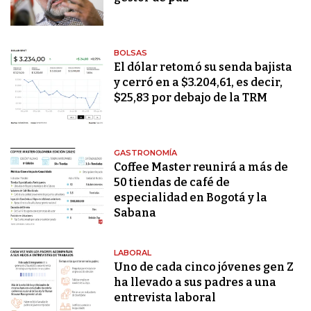
BOLSAS
El dólar retomó su senda bajista
y cerró en a $3.204,61, es decir,
$25,83 por debajo de la TRM
GASTRONOMÍA
Coffee Master reunirá a más de
50 tiendas de café de
especialidad en Bogotá y la
Sabana
LABORAL
Uno de cada cinco jóvenes gen Z
ha llevado a sus padres a una
entrevista laboral