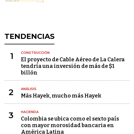
TENDENCIAS
CONSTRUCCIÓN
1
El proyecto de Cable Aéreo de La Calera
tendría una inversión de más de $1
billón
ANÁLISIS
2
Más Hayek, mucho más Hayek
HACIENDA
3
Colombia se ubica como el sexto país
con mayor morosidad bancaria en
América Latina