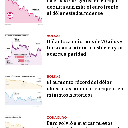
La crisis energética en Europa
debilita aún más el euro frente
al dólar estadounidense
BOLSAS
Dólar toca máximos de 20 años y
libra cae a mínimo histórico y se
acerca a paridad
BOLSAS
El aumento récord del dólar
ubica a las monedas europeas en
mínimos históricos
ZONA EURO
Euro volvió a marcar nuevos