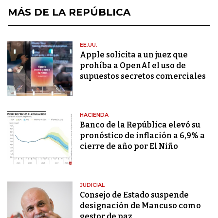
MÁS DE LA REPÚBLICA
EE.UU.
Apple solicita a un juez que
prohíba a OpenAI el uso de
supuestos secretos comerciales
HACIENDA
Banco de la República elevó su
pronóstico de inflación a 6,9% a
cierre de año por El Niño
JUDICIAL
Consejo de Estado suspende
designación de Mancuso como
gestor de paz