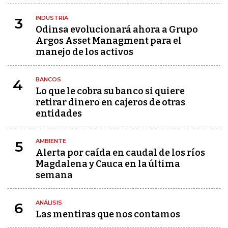
INDUSTRIA
3
Odinsa evolucionará ahora a Grupo
Argos Asset Managment para el
manejo de los activos
BANCOS
4
Lo que le cobra su banco si quiere
retirar dinero en cajeros de otras
entidades
AMBIENTE
5
Alerta por caída en caudal de los ríos
Magdalena y Cauca en la última
semana
ANÁLISIS
6
Las mentiras que nos contamos