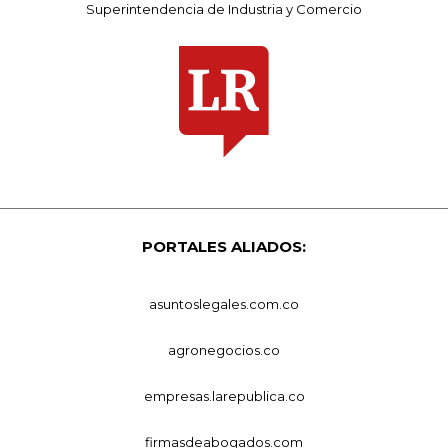
Superintendencia de Industria y Comercio
PORTALES ALIADOS:
asuntoslegales.com.co
agronegocios.co
empresas.larepublica.co
firmasdeabogados.com