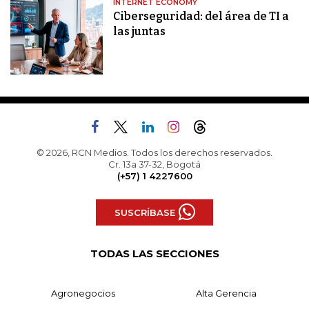
INTERNET ECONOMY
Ciberseguridad: del área de TI a
las juntas
© 2026, RCN Medios. Todos los derechos reservados.
Cr. 13a 37-32, Bogotá
(+57) 1 4227600
SUSCRÍBASE
TODAS LAS SECCIONES
Agronegocios
Alta Gerencia