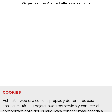
Organización Ardila Lülle - oal.com.co
COOKIES
Este sitio web usa cookies propias y de terceros para
analizar el tráfico, mejorar nuestros servicio y conocer el
comportamiento del usuario. Para conocer más, acceda a