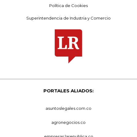
Política de Cookies
Superintendencia de Industria y Comercio
PORTALES ALIADOS:
asuntoslegales.com.co
agronegocios.co
empresas.larepublica.co