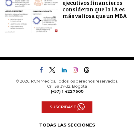
ejecutivos financieros
consideran que la IA es
más valiosa que un MBA
© 2026, RCN Medios. Todos los derechos reservados.
Cr. 13a 37-32, Bogotá
(+57) 1 4227600
SUSCRÍBASE
TODAS LAS SECCIONES