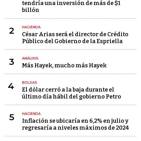
tendría una inversión de más de $1
billón
HACIENDA
2
César Arias será el director de Crédito
Público del Gobierno de la Espriella
ANÁLISIS
3
Más Hayek, mucho más Hayek
BOLSAS
4
El dólar cerró a la baja durante el
último día hábil del gobierno Petro
HACIENDA
5
Inflación se ubicaría en 6,2% en julio y
regresaría a niveles máximos de 2024