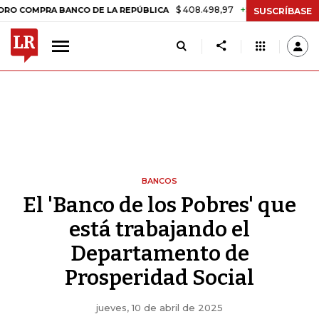
$ 408.498,97
+$ 8.753,81
+2,19%
PRA BANCO DE LA REPÚBLICA
TA
SUSCRÍBASE
BANCOS
El 'Banco de los Pobres' que
está trabajando el
Departamento de
Prosperidad Social
jueves, 10 de abril de 2025