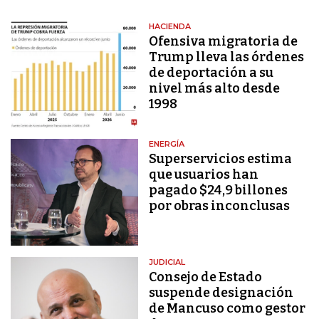
HACIENDA
Ofensiva migratoria de
Trump lleva las órdenes
de deportación a su
nivel más alto desde
1998
ENERGÍA
Superservicios estima
que usuarios han
pagado $24,9 billones
por obras inconclusas
JUDICIAL
Consejo de Estado
suspende designación
de Mancuso como gestor