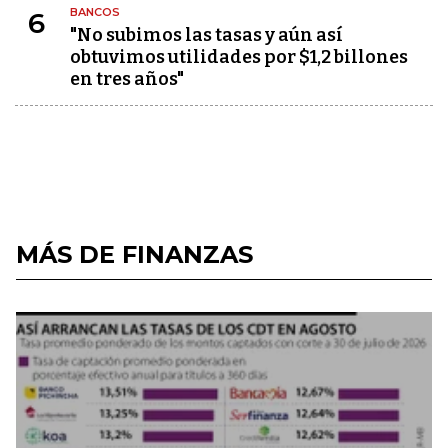
BANCOS
6
"No subimos las tasas y aún así
obtuvimos utilidades por $1,2 billones
en tres años"
MÁS DE FINANZAS