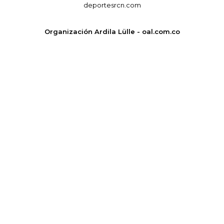
deportesrcn.com
Organización Ardila Lülle - oal.com.co