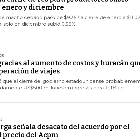
e enero y diciembre
 de macho cebado pasó de $9.357 a cierre de enero a $11.0
, solo en diciembre subió 0,58%
25
gracias al aumento de costos y huracán qu
peración de viajes
ló que el cierre del gobierno estadounidense probablemen
damente US$500 millones en ingresos para JetBlue.
25
rga señala desacato del acuerdo por el
 precio del Acpm