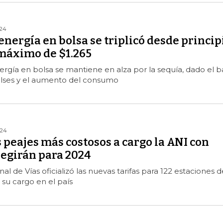
24
 energía en bolsa se triplicó desde princip
 máximo de $1.265
nergía en bolsa se mantiene en alza por la sequía, dado el b
alses y el aumento del consumo
024
s peajes más costosos a cargo la ANI con
regirán para 2024
l de Vías oficializó las nuevas tarifas para 122 estaciones d
 su cargo en el país