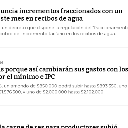
uncia incrementos fraccionados con un
este mes en recibos de agua
ó un decreto que dispone la regulación del “fraccionamient
cobro del incremento tarifario en los recibos de agua.
26
s porque así cambiarán sus gastos con lo
r el mínimo e IPC
%, un arriendo de $850.000 podrá subir hasta $893.350, uno
$1.576.500, y uno de $2.000.000 hasta $2.102.000
 la carne de res para productores subió