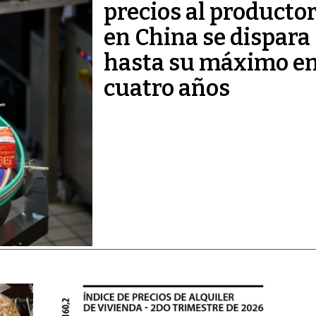
precios al producto
en China se dispara
hasta su máximo e
cuatro años