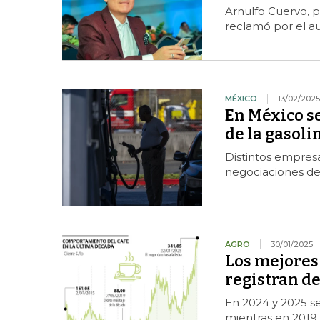
Arnulfo Cuervo, 
reclamó por el a
MÉXICO
13/02/2025
En México se
de la gasoli
Distintos empresa
negociaciones de p
AGRO
30/01/2025
Los mejores 
registran d
En 2024 y 2025 se
mientras en 2019 