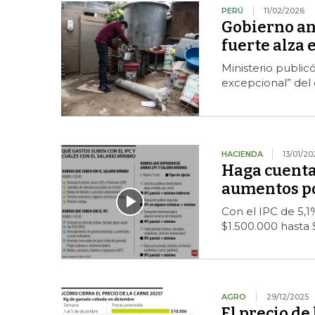
PERÚ
11/02/2026
Gobierno an
fuerte alza 
Ministerio public
excepcional” del 
HACIENDA
13/01/20
Haga cuenta
aumentos po
Con el IPC de 5,1
$1.500.000 hasta 
AGRO
29/12/2025
El precio de