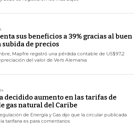
4
nta sus beneficios a 39% gracias al buen
a subida de precios
bre, Mapfre registró una pérdida contable de US$97,2
epreciación del valor de Verti Alemania
24
a decidido aumento en las tarifas de
e gas natural del Caribe
gulación de Energía y Gas dijo que la circular publicada
 tarifaria es para comentarios