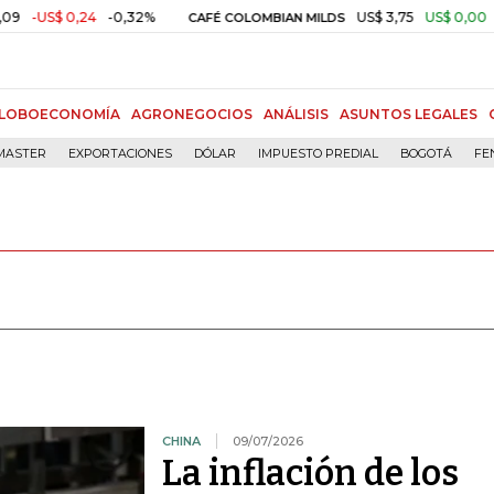
0,24
-0,32%
US$ 3,75
US$ 0,00
+0,01%
CAFÉ COLOMBIAN MILDS
LOBOECONOMÍA
AGRONEGOCIOS
ANÁLISIS
ASUNTOS LEGALES
MASTER
EXPORTACIONES
DÓLAR
IMPUESTO PREDIAL
BOGOTÁ
FE
CHINA
09/07/2026
La inflación de los