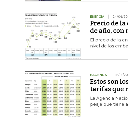
ENERGÍA
24/04/20
Precio de la
de año, con
El precio de la e
nivel de los emb
HACIENDA
18/01/2
Estos son lo
tarifas que 
La Agencia Naciona
peaje que tiene a