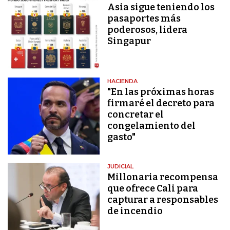
Asia sigue teniendo los
pasaportes más
poderosos, lidera
Singapur
HACIENDA
"En las próximas horas
firmaré el decreto para
concretar el
congelamiento del
gasto"
JUDICIAL
Millonaria recompensa
que ofrece Cali para
capturar a responsables
de incendio