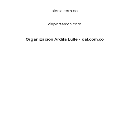
alerta.com.co
deportesrcn.com
Organización Ardila Lülle - oal.com.co