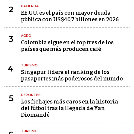
HACIENDA
2
EE.UU. es el país con mayor deuda
pública con US$40,7 billones en 2026
AGRO
3
Colombia sigue en el top tres de los
países que más producen café
TURISMO
4
Singapur lidera el ranking de los
pasaportes más poderosos del mundo
DEPORTES
5
Los fichajes más caros en la historia
del fútbol tras la llegada de Yan
Diomandé
TURISMO