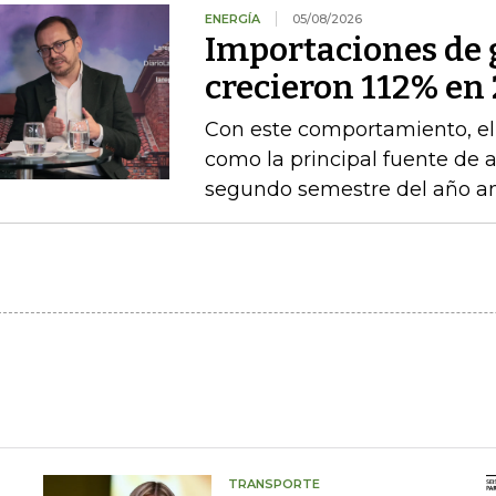
ENERGÍA
05/08/2026
Importaciones de g
crecieron 112% en 
Con este comportamiento, el
como la principal fuente de 
segundo semestre del año an
TRANSPORTE