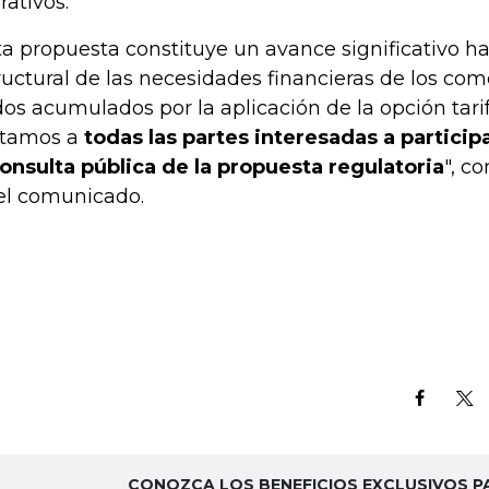
rativos.
ta propuesta constituye un avance significativo ha
ructural de las necesidades financieras de los com
dos acumulados por la aplicación de la opción tarif
itamos a
todas las partes interesadas a partici
consulta pública de la propuesta regulatoria
", c
el comunicado.
CONOZCA LOS BENEFICIOS EXCLUSIVOS P