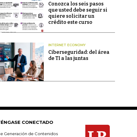
Conozca los seis pasos
que usted debe seguir si
quiere solicitar un
crédito este curso
INTERNET ECONOMY
Ciberseguridad: del área
de TI a las juntas
ÉNGASE CONECTADO
e Generación de Contenidos