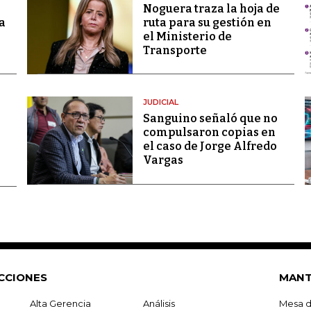
Noguera traza la hoja de
a
ruta para su gestión en
el Ministerio de
Transporte
JUDICIAL
Sanguino señaló que no
compulsaron copias en
el caso de Jorge Alfredo
Vargas
CCIONES
MANT
Alta Gerencia
Análisis
Mesa d