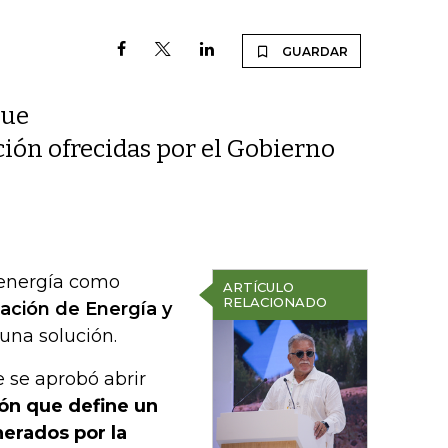
GUARDAR
que
ción ofrecidas por el Gobierno
e energía como
ARTÍCULO
RELACIONADO
ación de Energía y
una solución.
 se aprobó abrir
ón que define un
erados por la