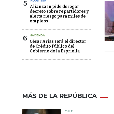
5
INDUSTRIA
Alianza In pide derogar
decreto sobre repartidores y
alerta riesgo para miles de
empleos
6
HACIENDA
César Arias será el director
de Crédito Público del
Gobierno de la Espriella
MÁS DE LA REPÚBLICA
CHILE