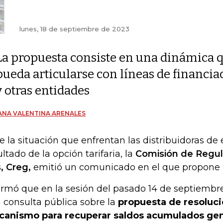
lunes, 18 de septiembre de 2023
La propuesta consiste en una dinámica 
pueda articularse con líneas de financia
y otras entidades
ANA VALENTINA ARENALES
e la situación que enfrentan las distribuidoras d
ultado de la opción tarifaria, la
Comisión de Regul
, Creg,
emitió un comunicado en el que propone 
ormó que en la sesión del pasado 14 de septiembre
 consulta pública sobre la
propuesta de resoluci
anismo para recuperar saldos acumulados gen