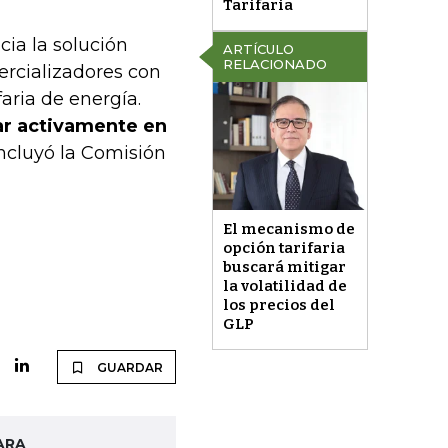
Tarifaria
cia la solución
ARTÍCULO
RELACIONADO
ercializadores con
aria de energía.
par activamente en
oncluyó la Comisión
El mecanismo de
opción tarifaria
buscará mitigar
la volatilidad de
los precios del
GLP
GUARDAR
ARA