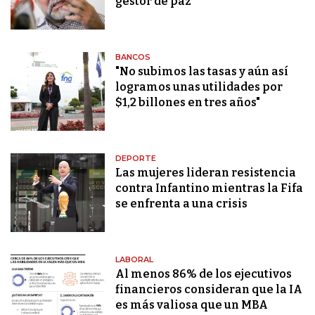
gestor de paz
BANCOS
"No subimos las tasas y aún así
logramos unas utilidades por
$1,2 billones en tres años"
DEPORTE
Las mujeres lideran resistencia
contra Infantino mientras la Fifa
se enfrenta a una crisis
LABORAL
Al menos 86% de los ejecutivos
financieros consideran que la IA
es más valiosa que un MBA