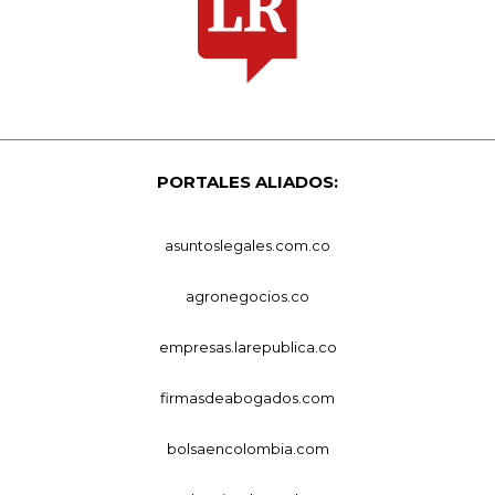
PORTALES ALIADOS:
asuntoslegales.com.co
agronegocios.co
empresas.larepublica.co
firmasdeabogados.com
bolsaencolombia.com