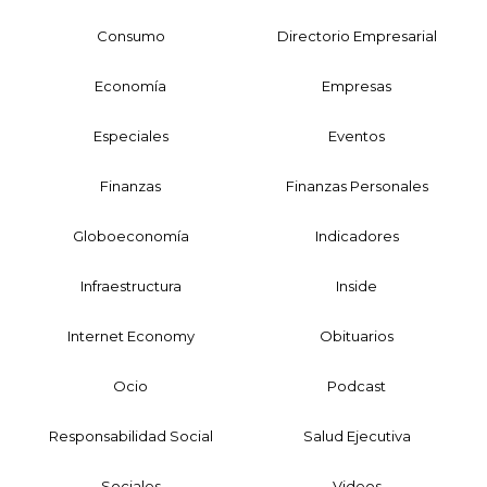
Consumo
Directorio Empresarial
Economía
Empresas
Especiales
Eventos
Finanzas
Finanzas Personales
Globoeconomía
Indicadores
Infraestructura
Inside
Internet Economy
Obituarios
Ocio
Podcast
Responsabilidad Social
Salud Ejecutiva
Sociales
Videos