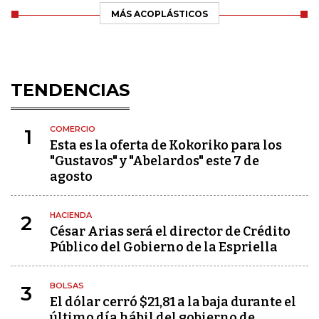
MÁS ACOPLÁSTICOS
TENDENCIAS
COMERCIO
1
Esta es la oferta de Kokoriko para los
"Gustavos" y "Abelardos" este 7 de
agosto
HACIENDA
2
César Arias será el director de Crédito
Público del Gobierno de la Espriella
BOLSAS
3
El dólar cerró $21,81 a la baja durante el
último día hábil del gobierno de