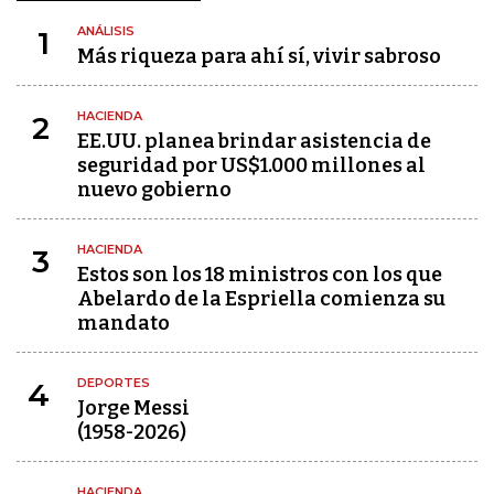
ANÁLISIS
1
Más riqueza para ahí sí, vivir sabroso
HACIENDA
2
EE.UU. planea brindar asistencia de
seguridad por US$1.000 millones al
nuevo gobierno
HACIENDA
3
Estos son los 18 ministros con los que
Abelardo de la Espriella comienza su
mandato
DEPORTES
4
Jorge Messi
(1958-2026)
HACIENDA