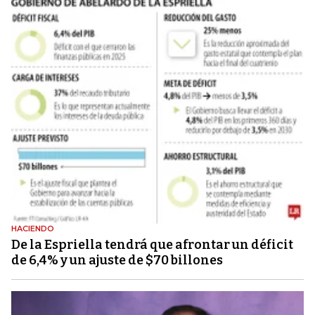
HACIENDO
De la Espriella tendrá que afrontar un déficit
de 6,4% y un ajuste de $70 billones