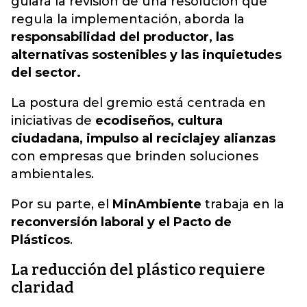
guiará la revisión de una resolución que
regula la implementación, aborda la
responsabilidad del productor, las
alternativas sostenibles y las inquietudes
del sector.
La postura del gremio está centrada en
iniciativas de
ecodiseños, cultura
ciudadana, impulso al reciclaje
y alianzas
con empresas que brinden soluciones
ambientales.
Por su parte, el
MinAmbiente
trabaja en la
reconversión laboral y el Pacto de
Plásticos
.
La reducción del plástico requiere
claridad