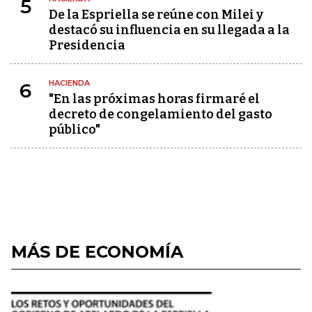
5
De la Espriella se reúne con Milei y
destacó su influencia en su llegada a la
Presidencia
HACIENDA
6
"En las próximas horas firmaré el
decreto de congelamiento del gasto
público"
MÁS DE ECONOMÍA