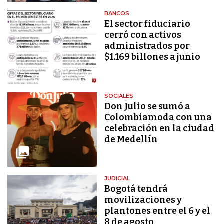
BANCOS
El sector fiduciario
cerró con activos
administrados por
$1.169 billones a junio
SOCIALES
Don Julio se sumó a
Colombiamoda con una
celebración en la ciudad
de Medellín
JUDICIAL
Bogotá tendrá
movilizaciones y
plantones entre el 6 y el
8 de agosto