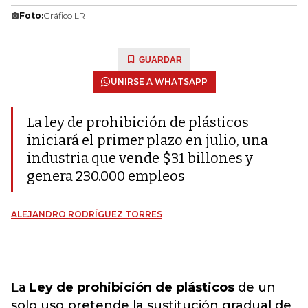
Foto:
Gráfico LR
GUARDAR
UNIRSE A WHATSAPP
La ley de prohibición de plásticos
iniciará el primer plazo en julio, una
industria que vende $31 billones y
genera 230.000 empleos
ALEJANDRO RODRÍGUEZ TORRES
La
Ley de prohibición de plásticos
de un
solo uso pretende la sustitución gradual de