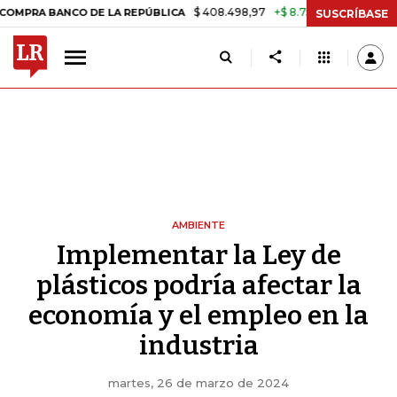
$ 408.498,97
+$ 8.753,81
+2,19%
NCO DE LA REPÚBLICA
TASA DE 
SUSCRÍBASE
AMBIENTE
Implementar la Ley de
plásticos podría afectar la
economía y el empleo en la
industria
martes, 26 de marzo de 2024