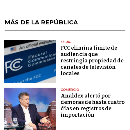
MÁS DE LA REPÚBLICA
EE.UU.
FCC elimina límite de
audiencia que
restringía propiedad de
canales de televisión
locales
COMERCIO
Analdex alertó por
demoras de hasta cuatro
días en registros de
importación