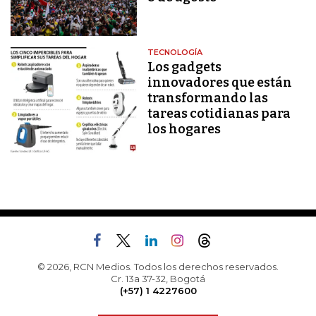
TECNOLOGÍA
Los gadgets
innovadores que están
transformando las
tareas cotidianas para
los hogares
© 2026, RCN Medios. Todos los derechos reservados.
Cr. 13a 37-32, Bogotá
(+57) 1 4227600