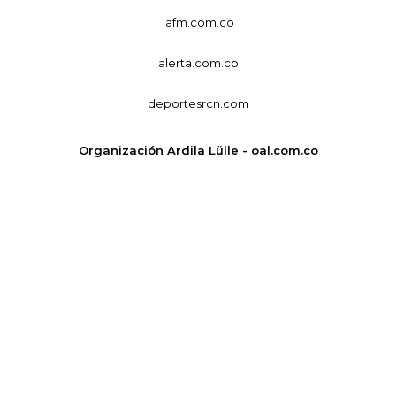
lafm.com.co
alerta.com.co
deportesrcn.com
Organización Ardila Lülle - oal.com.co