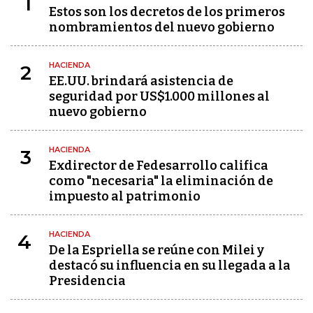
1
Estos son los decretos de los primeros
nombramientos del nuevo gobierno
HACIENDA
2
EE.UU. brindará asistencia de
seguridad por US$1.000 millones al
nuevo gobierno
HACIENDA
3
Exdirector de Fedesarrollo califica
como "necesaria" la eliminación de
impuesto al patrimonio
HACIENDA
4
De la Espriella se reúne con Milei y
destacó su influencia en su llegada a la
Presidencia