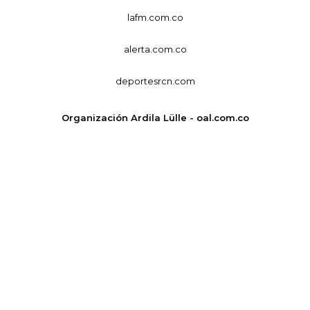
lafm.com.co
alerta.com.co
deportesrcn.com
Organización Ardila Lülle - oal.com.co