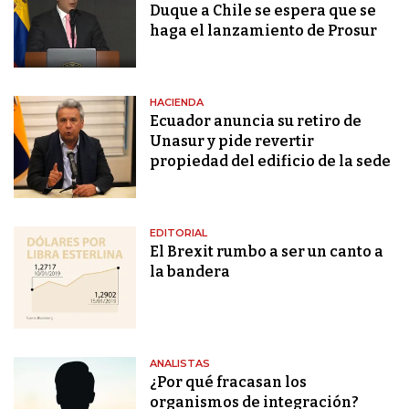
Duque a Chile se espera que se
haga el lanzamiento de Prosur
HACIENDA
Ecuador anuncia su retiro de
Unasur y pide revertir
propiedad del edificio de la sede
EDITORIAL
El Brexit rumbo a ser un canto a
la bandera
ANALISTAS
¿Por qué fracasan los
organismos de integración?