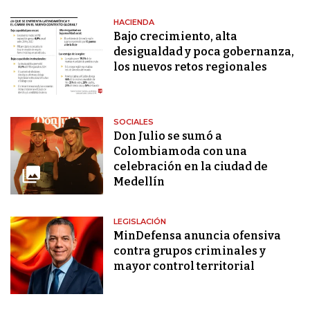
HACIENDA
Bajo crecimiento, alta
desigualdad y poca gobernanza,
los nuevos retos regionales
SOCIALES
Don Julio se sumó a
Colombiamoda con una
celebración en la ciudad de
Medellín
LEGISLACIÓN
MinDefensa anuncia ofensiva
contra grupos criminales y
mayor control territorial