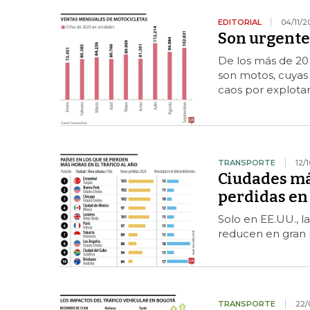
EDITORIAL
04/11/2
Son urgente
De los más de 20 
son motos, cuyas 
caos por explota
TRANSPORTE
12/
Ciudades má
perdidas en 
Solo en EE.UU., l
reducen en gran m
TRANSPORTE
22/