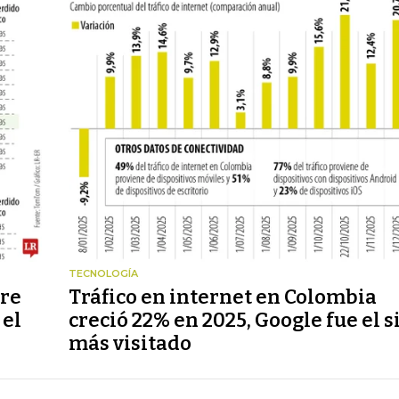
TECNOLOGÍA
tre
Tráfico en internet en Colombia
 el
creció 22% en 2025, Google fue el s
más visitado