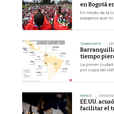
en Bogotá en
En medio de la co
pasajeros que no 
TRANSPORTE
29/
Barranquilla
tiempo pierd
La primer ciudad
por culpa del tráf
MÉXICO
26/06/202
EE.UU. acusó
facilitar el 