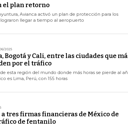
 el plan retorno
yuntura, Avianca activó un plan de protección para los
lograron llegar a tiempo al aeropuerto
06/2025
, Bogotá y Cali, entre las ciudades que má
en por el tráfico
 de esta región del mundo donde más horas se pierde al a
ico es Lima, Perú, con 155 horas
5
 a tres firmas financieras de México de
tráfico de fentanilo