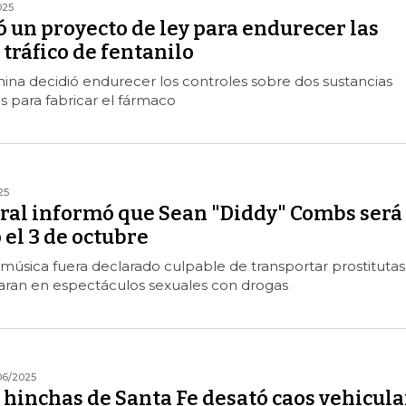
025
 un proyecto de ley para endurecer las
 tráfico de fentanilo
ina decidió endurecer los controles sobre dos sustancias
as para fabricar el fármaco
25
eral informó que Sean "Diddy" Combs será
el 3 de octubre
música fuera declarado culpable de transportar prostitutas
paran en espectáculos sexuales con drogas
06/2025
 hinchas de Santa Fe desató caos vehicula