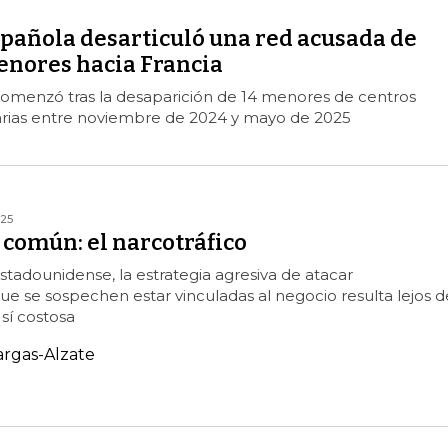
spañola desarticuló una red acusada de
enores hacia Francia
comenzó tras la desaparición de 14 menores de centros
arias entre noviembre de 2024 y mayo de 2025
025
común: el narcotráfico
stadounidense, la estrategia agresiva de atacar
 se sospechen estar vinculadas al negocio resulta lejos d
 sí costosa
argas-Alzate