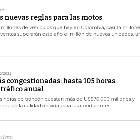
025
s nuevas reglas para las motos
millones de vehículos que hay en Colombia, casi 14 millone
ventas superarán este año el millón de nuevas unidades, u
r
10/2025
s congestionadas: hasta 105 horas
tráfico anual
as horas de trancón cuestan más de US$70.000 millones y
edida la calidad de vida para los conductores
08/2025