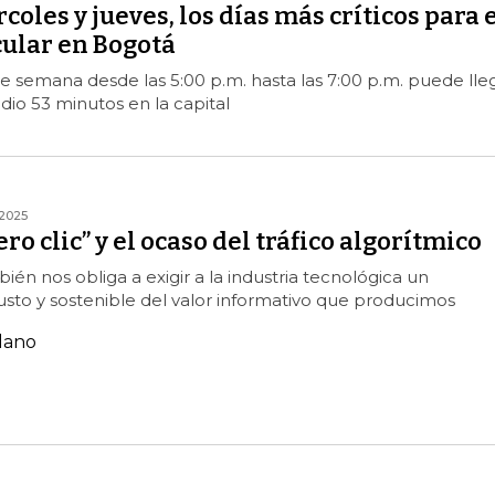
coles y jueves, los días más críticos para 
cular en Bogotá
e semana desde las 5:00 p.m. hasta las 7:00 p.m. puede lle
io 53 minutos en la capital
2025
ero clic” y el ocaso del tráfico algorítmico
ién nos obliga a exigir a la industria tecnológica un
sto y sostenible del valor informativo que producimos
lano