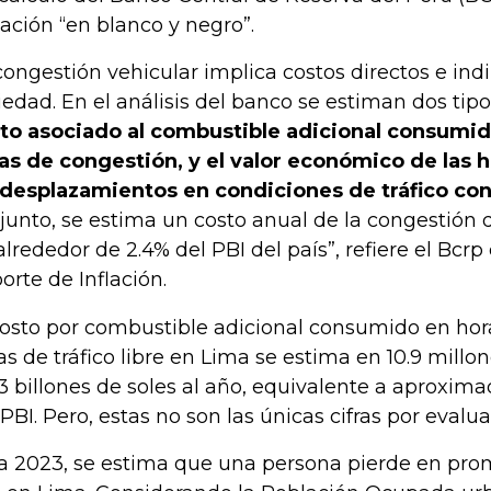
uación “en blanco y negro”.
congestión vehicular implica costos directos e indi
iedad. En el análisis del banco se estiman dos tip
to asociado al combustible adicional consumid
as de congestión, y el valor económico de las 
 desplazamientos en condiciones de tráfico co
junto, se estima un costo anual de la congestión d
alrededor de 2.4% del PBI del país”, refiere el Bcrp
orte de Inflación.
costo por combustible adicional consumido en hor
as de tráfico libre en Lima se estima en 10.9 millon
,3 billones de soles al año, equivalente a aproxi
 PBI. Pero, estas no son las únicas cifras por evalua
a 2023, se estima que una persona pierde en prom