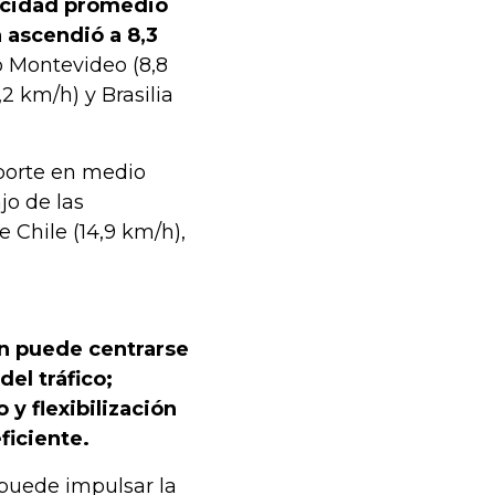
locidad promedio
 ascendió a 8,3
 Montevideo (8,8
,2 km/h) y Brasilia
sporte en medio
jo de las
 Chile (14,9 km/h),
ión puede centrarse
del tráfico;
y flexibilización
eficiente.
puede impulsar la