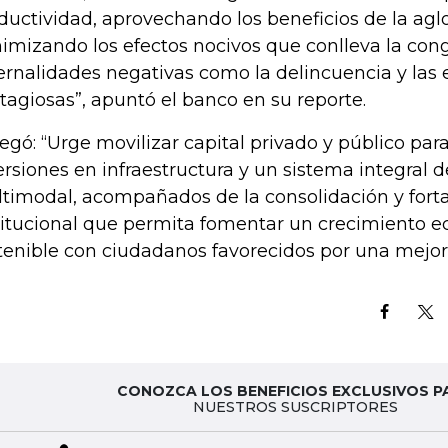
ductividad, aprovechando los beneficios de la ag
imizando los efectos nocivos que conlleva la cong
ernalidades negativas como la delincuencia y la
tagiosas”, apuntó el banco en su reporte.
egó: “Urge movilizar capital privado y público para
ersiones en infraestructura y un sistema integral d
timodal, acompañados de la consolidación y fort
titucional que permita fomentar un crecimiento 
tenible con ciudadanos favorecidos por una mejor 
CONOZCA LOS BENEFICIOS EXCLUSIVOS P
NUESTROS SUSCRIPTORES