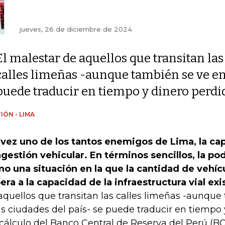
jueves, 26 de diciembre de 2024
El malestar de aquellos que transitan las
calles limeñas -aunque también se ve en 
puede traducir en tiempo y dinero perdi
IÓN - LIMA
 vez uno de los tantos enemigos de Lima, la capi
gestión vehicular. En términos sencillos, la po
o una situación en la que la cantidad de vehícu
era a la capacidad de la infraestructura vial ex
aquellos que transitan las calles limeñas -aunque
as ciudades del país- se puede traducir en tiempo 
cálculo del Banco Central de Reserva del Perú (B