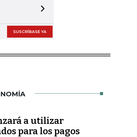
Next slide
SUSCRÍBASE YA
ONOMÍA
zará a utilizar
dos para los pagos