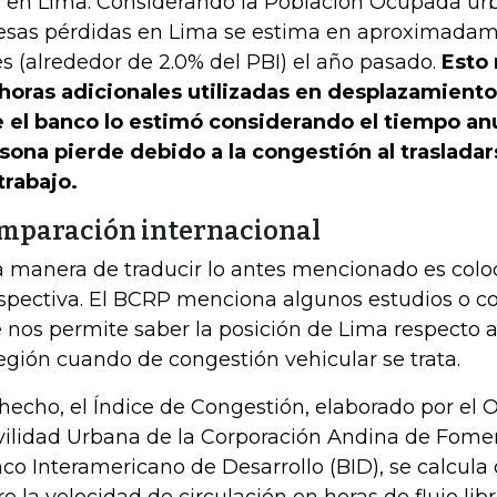
 en Lima. Considerando la Población Ocupada urba
esas pérdidas en Lima se estima en aproximadam
es (alrededor de 2.0% del PBI) el año pasado.
Esto 
 horas adicionales utilizadas en desplazamiento
 el banco lo estimó considerando el tiempo an
sona pierde debido a la congestión al trasladar
trabajo.
mparación internacional
 manera de traducir lo antes mencionado es colo
spectiva. El BCRP menciona algunos estudios o c
 nos permite saber la posición de Lima respecto a
región cuando de congestión vehicular se trata.
hecho, el Índice de Congestión, elaborado por el 
ilidad Urbana de la Corporación Andina de Fomen
co Interamericano de Desarrollo (BID), se calcula