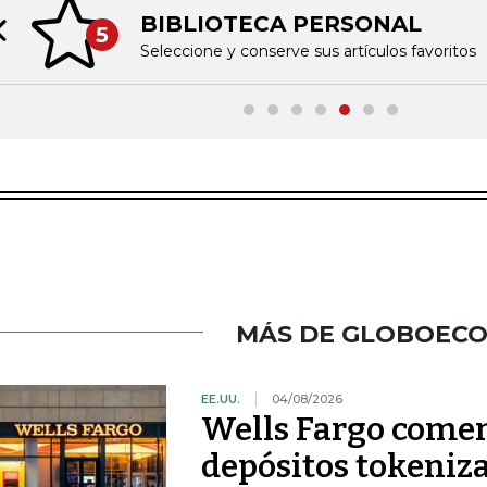
BIBLIOTECA PERSONAL
5
Previous slide
Seleccione y conserve sus artículos favoritos
MÁS DE GLOBOEC
EE.UU.
04/08/2026
Wells Fargo comen
depósitos tokeniza