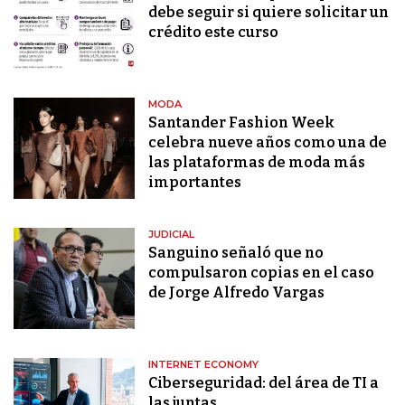
debe seguir si quiere solicitar un
crédito este curso
MODA
Santander Fashion Week
celebra nueve años como una de
las plataformas de moda más
importantes
JUDICIAL
Sanguino señaló que no
compulsaron copias en el caso
de Jorge Alfredo Vargas
INTERNET ECONOMY
Ciberseguridad: del área de TI a
las juntas