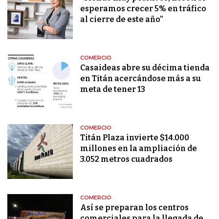
esperamos crecer 5% en tráfico
al cierre de este año”
COMERCIO
Casaideas abre su décima tienda
en Titán acercándose más a su
meta de tener 13
COMERCIO
Titán Plaza invierte $14.000
millones en la ampliación de
3.052 metros cuadrados
COMERCIO
Así se preparan los centros
comerciales para la llegada de