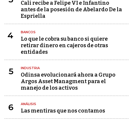
Cali recibe a Felipe VI e Infantino
antes de la posesión de Abelardo De la
Espriella
BANCOS
4
Lo que le cobra su banco si quiere
retirar dinero en cajeros de otras
entidades
INDUSTRIA
5
Odinsa evolucionará ahora a Grupo
Argos Asset Managment para el
manejo de los activos
ANÁLISIS
6
Las mentiras que nos contamos