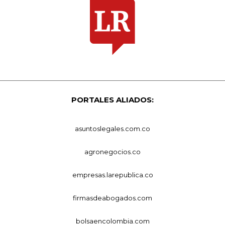
PORTALES ALIADOS:
asuntoslegales.com.co
agronegocios.co
empresas.larepublica.co
firmasdeabogados.com
bolsaencolombia.com