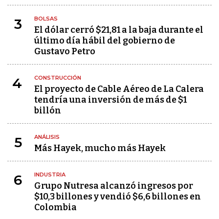
BOLSAS
3
El dólar cerró $21,81 a la baja durante el
último día hábil del gobierno de
Gustavo Petro
CONSTRUCCIÓN
4
El proyecto de Cable Aéreo de La Calera
tendría una inversión de más de $1
billón
ANÁLISIS
5
Más Hayek, mucho más Hayek
INDUSTRIA
6
Grupo Nutresa alcanzó ingresos por
$10,3 billones y vendió $6,6 billones en
Colombia