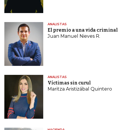
ANALISTAS
El premio a una vida criminal
Juan Manuel Nieves R.
ANALISTAS
Víctimas sin curul
Maritza Aristizábal Quintero
HACIENDA