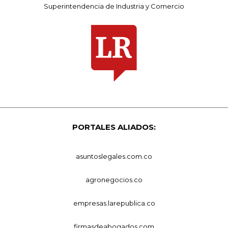
Superintendencia de Industria y Comercio
PORTALES ALIADOS:
asuntoslegales.com.co
agronegocios.co
empresas.larepublica.co
firmasdeabogados.com