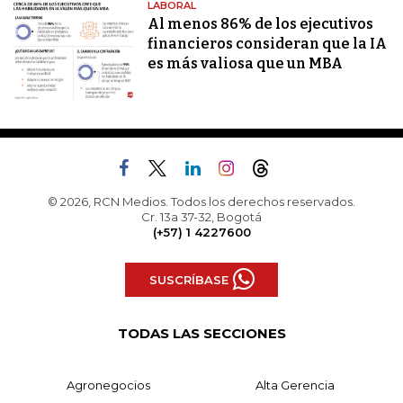
LABORAL
Al menos 86% de los ejecutivos
financieros consideran que la IA
es más valiosa que un MBA
© 2026, RCN Medios. Todos los derechos reservados.
Cr. 13a 37-32, Bogotá
(+57) 1 4227600
SUSCRÍBASE
TODAS LAS SECCIONES
Agronegocios
Alta Gerencia