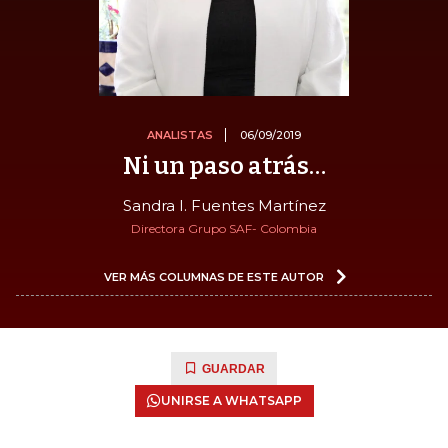
ANALISTAS
06/09/2019
Ni un paso atrás…
Sandra I. Fuentes Martínez
Directora Grupo SAF- Colombia
VER MÁS COLUMNAS DE ESTE AUTOR
GUARDAR
UNIRSE A WHATSAPP