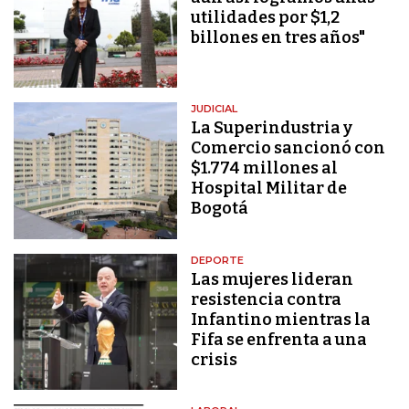
utilidades por $1,2
billones en tres años"
JUDICIAL
La Superindustria y
Comercio sancionó con
$1.774 millones al
Hospital Militar de
Bogotá
DEPORTE
Las mujeres lideran
resistencia contra
Infantino mientras la
Fifa se enfrenta a una
crisis