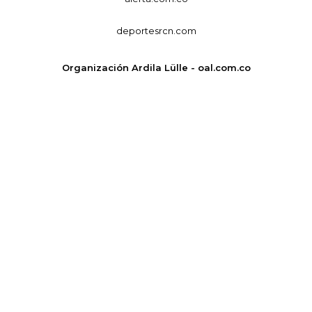
deportesrcn.com
Organización Ardila Lülle - oal.com.co