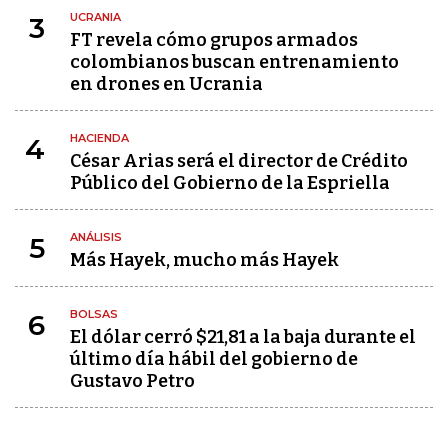
UCRANIA
3
FT revela cómo grupos armados
colombianos buscan entrenamiento
en drones en Ucrania
HACIENDA
4
César Arias será el director de Crédito
Público del Gobierno de la Espriella
ANÁLISIS
5
Más Hayek, mucho más Hayek
BOLSAS
6
El dólar cerró $21,81 a la baja durante el
último día hábil del gobierno de
Gustavo Petro