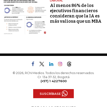
LABORAL
Al menos 86% de los
ejecutivos financieros
consideran que la IA es
más valiosa que un MBA
© 2026, RCN Medios. Todos los derechos reservados.
Cr. 13a 37-32, Bogotá
(+57) 1 4227600
SUSCRÍBASE