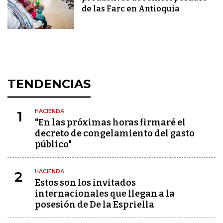
de las Farc en Antioquia
TENDENCIAS
HACIENDA
1
"En las próximas horas firmaré el
decreto de congelamiento del gasto
público"
HACIENDA
2
Estos son los invitados
internacionales que llegan a la
posesión de De la Espriella