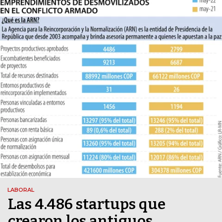
LABORAL
Las 4.486 startups que
crearon los antiguos