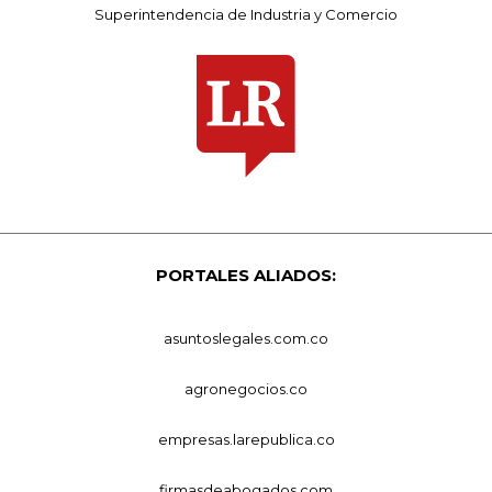
Superintendencia de Industria y Comercio
PORTALES ALIADOS:
asuntoslegales.com.co
agronegocios.co
empresas.larepublica.co
firmasdeabogados.com