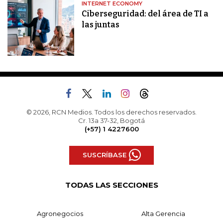
INTERNET ECONOMY
Ciberseguridad: del área de TI a
las juntas
© 2026, RCN Medios. Todos los derechos reservados.
Cr. 13a 37-32, Bogotá
(+57) 1 4227600
SUSCRÍBASE
TODAS LAS SECCIONES
Agronegocios
Alta Gerencia