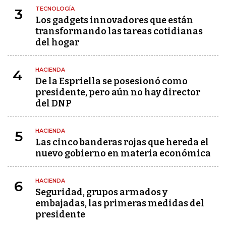
TECNOLOGÍA
3
Los gadgets innovadores que están
transformando las tareas cotidianas
del hogar
HACIENDA
4
De la Espriella se posesionó como
presidente, pero aún no hay director
del DNP
HACIENDA
5
Las cinco banderas rojas que hereda el
nuevo gobierno en materia económica
HACIENDA
6
Seguridad, grupos armados y
embajadas, las primeras medidas del
presidente