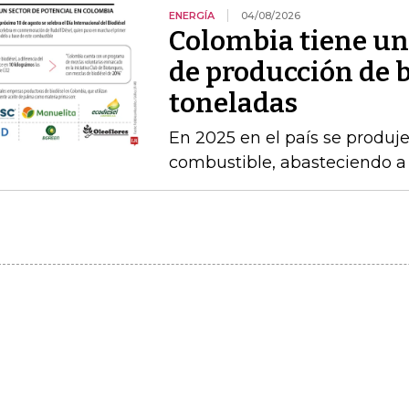
ENERGÍA
04/08/2026
Colombia tiene un
de producción de b
toneladas
En 2025 en el país se produj
combustible, abasteciendo a l