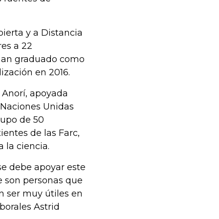
ierta y a Distancia
res a 22
e han graduado como
lización en 2016.
o Anorí, apoyada
s Naciones Unidas
grupo de 50
entes de las Farc,
 la ciencia.
 se debe apoyar este
ue son personas que
 ser muy útiles en
borales Astrid