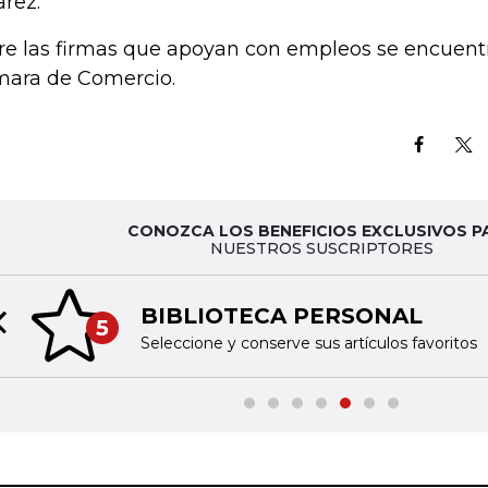
arez.
re las firmas que apoyan con empleos se encuentr
ara de Comercio.
CONOZCA LOS BENEFICIOS EXCLUSIVOS P
NUESTROS SUSCRIPTORES
BIBLIOTECA PERSONAL
5
Previous slide
Seleccione y conserve sus artículos favoritos