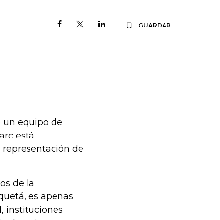
GUARDAR
e
e un equipo de
arc está
n representación de
os de la
quetá, es apenas
, instituciones