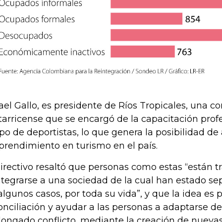
ael Gallo, es presidente de Ríos Tropicales, una 
tarricense que se encargó de la capacitación prof
po de deportistas, lo que genera la posibilidad de
rendimiento en turismo en el país.
directivo resaltó que personas como estas “están 
ntegrarse a una sociedad de la cual han estado se
algunos casos, por toda su vida”, y que la idea es
onciliación y ayudar a las personas a adaptarse 
longado conflicto, mediante la creación de nueva