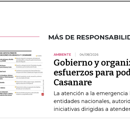
MÁS DE RESPONSABILI
AMBIENTE
04/08/2026
Gobierno y organi
esfuerzos para po
Casanare
La atención a la emergencia l
entidades nacionales, autori
iniciativas dirigidas a atende