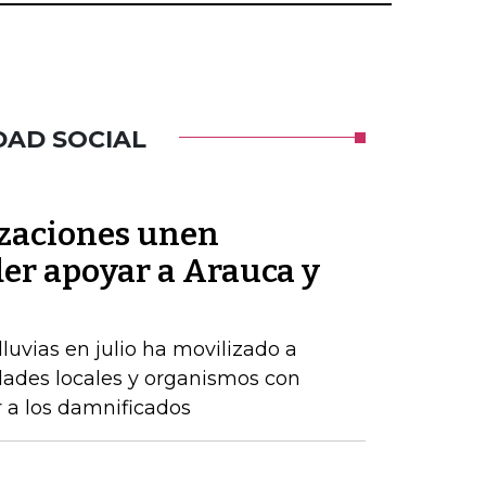
DAD SOCIAL
zaciones unen
der apoyar a Arauca y
luvias en julio ha movilizado a
dades locales y organismos con
r a los damnificados