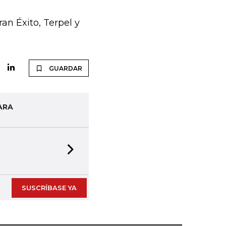
an Éxito, Terpel y
GUARDAR
ARA
Next slide
SUSCRÍBASE YA