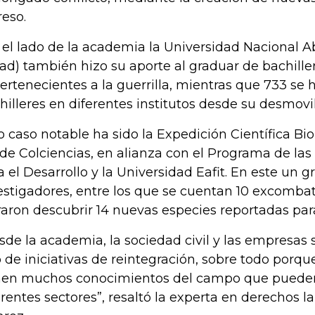
reso.
 el lado de la academia la Universidad Nacional Ab
ad) también hizo su aporte al graduar de bachille
ertenecientes a la guerrilla, mientras que 733 s
hilleres en diferentes institutos desde su desmovi
o caso notable ha sido la Expedición Científica Bi
de Colciencias, en alianza con el Programa de la
a el Desarrollo y la Universidad Eafit. En este un 
estigadores, entre los que se cuentan 10 excombati
raron descubrir 14 nuevas especies reportadas para
sde la academia, la sociedad civil y las empresas
o de iniciativas de reintegración, sobre todo porq
nen muchos conocimientos del campo que pueden
erentes sectores”, resaltó la experta en derechos la