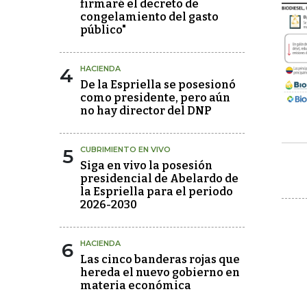
firmaré el decreto de
congelamiento del gasto
público"
4
HACIENDA
De la Espriella se posesionó
como presidente, pero aún
no hay director del DNP
5
CUBRIMIENTO EN VIVO
Siga en vivo la posesión
presidencial de Abelardo de
la Espriella para el periodo
2026-2030
6
HACIENDA
Las cinco banderas rojas que
hereda el nuevo gobierno en
materia económica