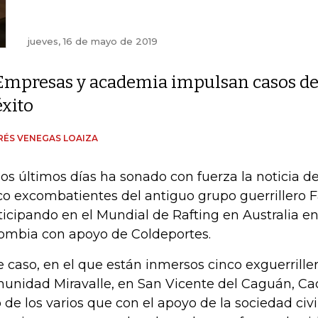
jueves, 16 de mayo de 2019
Empresas y academia impulsan casos d
éxito
ÉS VENEGAS LOAIZA
los últimos días ha sonado con fuerza la noticia d
co excombatientes del antiguo grupo guerrillero F
ticipando en el Mundial de Rafting en Australia e
ombia con apoyo de Coldeportes.
e caso, en el que están inmersos cinco exguerriller
unidad Miravalle, en San Vicente del Caguán, Ca
 de los varios que con el apoyo de la sociedad civil