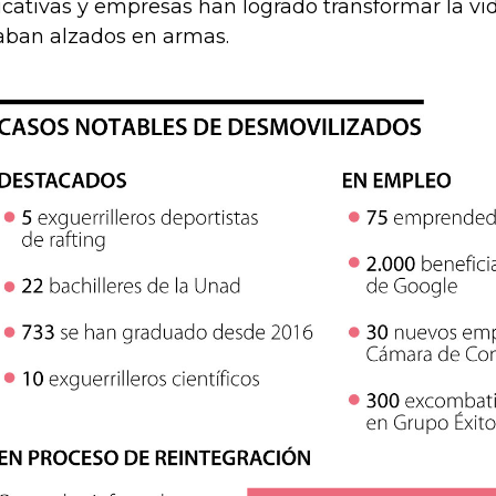
cativas y empresas han logrado transformar la vi
aban alzados en armas.