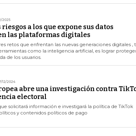
2/2025
s riesgos a los que expone sus datos
n las plataformas digitales
s retos que enfrentan las nuevas generaciones digitales , t
rramientas como la inteligencia artificial, es lograr proteger
da de los usuarios.
7/12/2024
ropea abre una investigación contra TikT
encia electoral
ue solicitará información e investigará la política de TikTok
líticos y contenidos políticos de pago