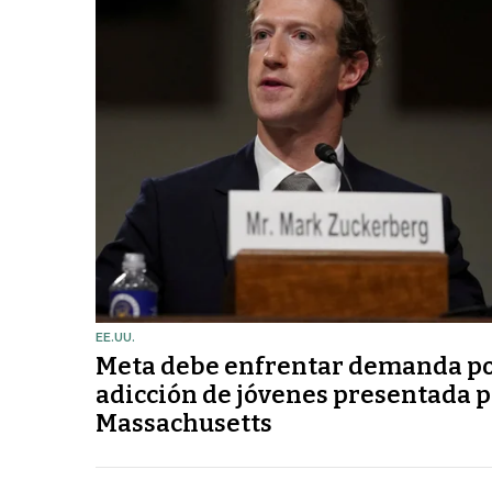
EE.UU.
Meta debe enfrentar demanda p
adicción de jóvenes presentada 
Massachusetts