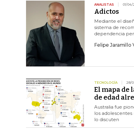
ANALISTAS
01/04/
Adictos
Mediante el diseñ
sistema de recom
dependencia pe
Felipe Jaramillo 
TECNOLOGÍA
28/0
El mapa de l
de edad alr
Australia fue pion
los adolescentes
lo discuten