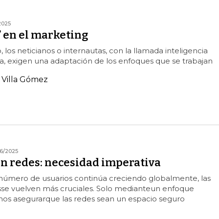
2025
” en el marketing
 los neticianos o internautas, con la llamada inteligencia
ena, exigen una adaptación de los enfoques que se trabajan
 Villa Gómez
6/2025
en redes: necesidad imperativa
número de usuarios continúa creciendo globalmente, las
se vuelven más cruciales. Solo medianteun enfoque
os asegurarque las redes sean un espacio seguro