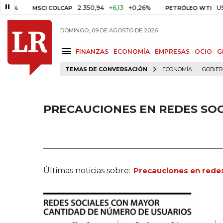
2.350,94
+6,13
+0,26%
US$ 78,18
U
MSCI COLCAP
PETRÓLEO WTI
DOMINGO, 09 DE AGOSTO DE 2026
FINANZAS
ECONOMÍA
EMPRESAS
OCIO
G
TEMAS DE CONVERSACIÓN
ECONOMÍA
GOBIE
PRECAUCIONES EN REDES SOC
Últimas noticias sobre:
Precauciones en redes