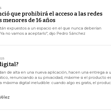
6
ió que prohibirá el acceso a las redes
os menores de 16 años
están expuestos a un espacio en el que nunca deberían
). Ya no vamos a aceptarlo", dijo Pedro Sánchez
025
igital?
dan de alta en una nueva aplicación, hacen una entrega a 
tico, renunciando a su privacidad, máxime si el producto e
a máxima digital ineludible: cuando algo es gratis, el produ
Vélez