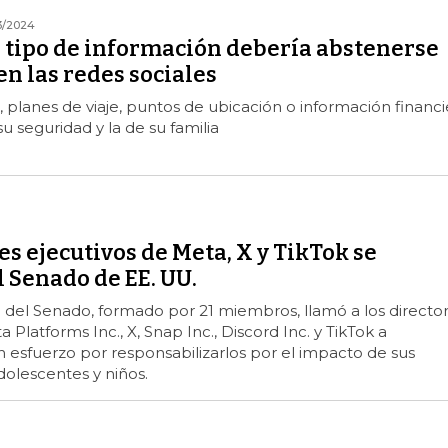
3/2024
 tipo de información debería abstenerse
en las redes sociales
 planes de viaje, puntos de ubicación o información financi
u seguridad y la de su familia
es ejecutivos de Meta, X y TikTok se
 Senado de EE. UU.
l del Senado, formado por 21 miembros, llamó a los directo
 Platforms Inc., X, Snap Inc., Discord Inc. y TikTok a
esfuerzo por responsabilizarlos por el impacto de sus
olescentes y niños.