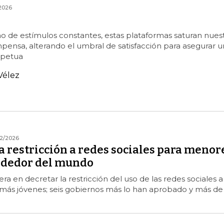
2026
o de estímulos constantes, estas plataformas saturan nues
pensa, alterando el umbral de satisfacción para asegurar u
rpetua
Vélez
2/2026
a restricción a redes sociales para menor
ededor del mundo
era en decretar la restricción del uso de las redes sociales a
 más jóvenes; seis gobiernos más lo han aprobado y más de