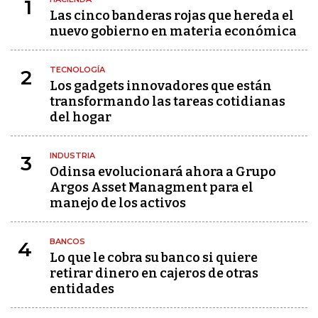
1
Las cinco banderas rojas que hereda el
nuevo gobierno en materia económica
TECNOLOGÍA
2
Los gadgets innovadores que están
transformando las tareas cotidianas
del hogar
INDUSTRIA
3
Odinsa evolucionará ahora a Grupo
Argos Asset Managment para el
manejo de los activos
BANCOS
4
Lo que le cobra su banco si quiere
retirar dinero en cajeros de otras
entidades