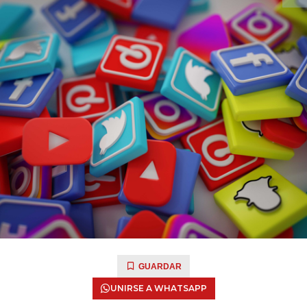
GUARDAR
UNIRSE A WHATSAPP