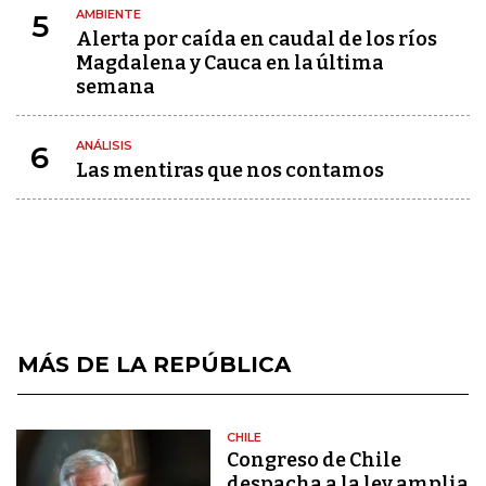
AMBIENTE
5
Alerta por caída en caudal de los ríos
Magdalena y Cauca en la última
semana
ANÁLISIS
6
Las mentiras que nos contamos
MÁS DE LA REPÚBLICA
CHILE
Congreso de Chile
despacha a la ley amplia