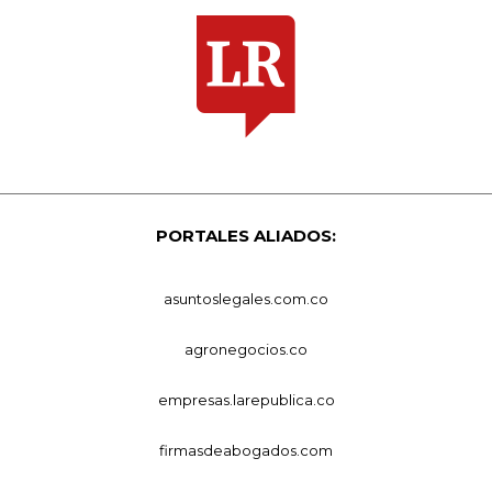
PORTALES ALIADOS:
asuntoslegales.com.co
agronegocios.co
empresas.larepublica.co
firmasdeabogados.com