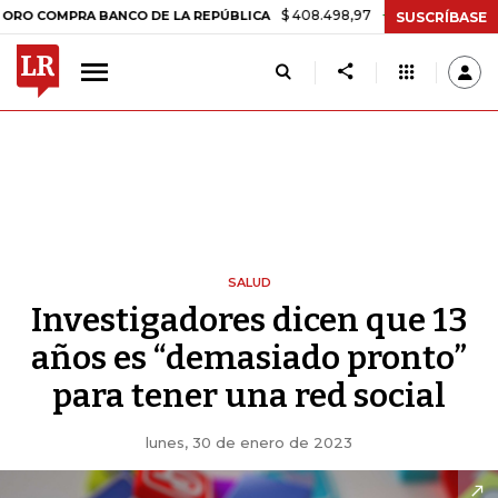
$ 408.498,97
+$ 8.753,81
+2,19%
OMPRA BANCO DE LA REPÚBLICA
SUSCRÍBASE
SALUD
Investigadores dicen que 13
años es “demasiado pronto”
para tener una red social
lunes, 30 de enero de 2023