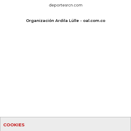
deportesrcn.com
Organización Ardila Lülle - oal.com.co
COOKIES