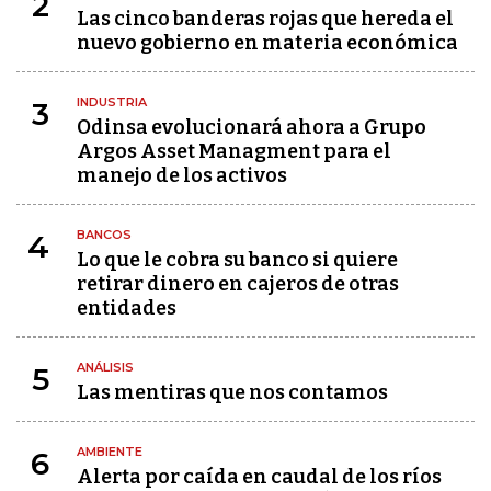
2
Las cinco banderas rojas que hereda el
nuevo gobierno en materia económica
INDUSTRIA
3
Odinsa evolucionará ahora a Grupo
Argos Asset Managment para el
manejo de los activos
BANCOS
4
Lo que le cobra su banco si quiere
retirar dinero en cajeros de otras
entidades
ANÁLISIS
5
Las mentiras que nos contamos
AMBIENTE
6
Alerta por caída en caudal de los ríos