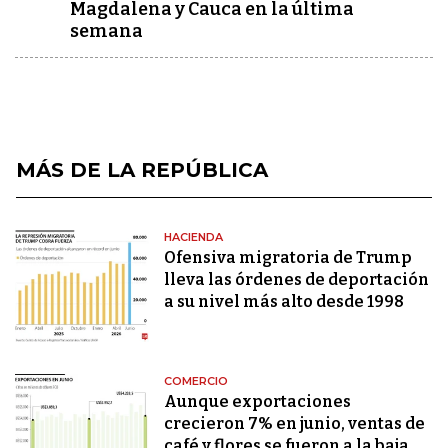
Magdalena y Cauca en la última
semana
MÁS DE LA REPÚBLICA
HACIENDA
Ofensiva migratoria de Trump
lleva las órdenes de deportación
a su nivel más alto desde 1998
COMERCIO
Aunque exportaciones
crecieron 7% en junio, ventas de
café y flores se fueron a la baja