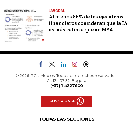
LABORAL
Al menos 86% de los ejecutivos
financieros consideran que la IA
es más valiosa que un MBA
© 2026, RCN Medios. Todos los derechos reservados.
Cr. 13a 37-32, Bogotá
(+57) 1 4227600
SUSCRÍBASE
TODAS LAS SECCIONES