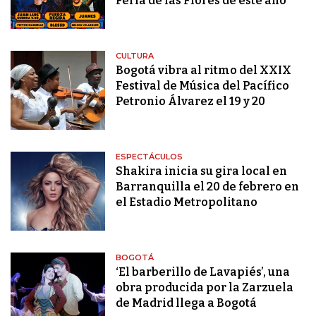
Feria de las Flores de este año
CULTURA
Bogotá vibra al ritmo del XXIX
Festival de Música del Pacífico
Petronio Álvarez el 19 y 20
ESPECTÁCULOS
Shakira inicia su gira local en
Barranquilla el 20 de febrero en
el Estadio Metropolitano
BOGOTÁ
‘El barberillo de Lavapiés’, una
obra producida por la Zarzuela
de Madrid llega a Bogotá