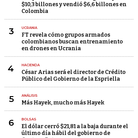
$10,3 billones y vendió $6,6 billones en
Colombia
UCRANIA
3
FT revela cómo grupos armados
colombianos buscan entrenamiento
en drones en Ucrania
HACIENDA
4
César Arias será el director de Crédito
Público del Gobierno de la Espriella
ANÁLISIS
5
Más Hayek, mucho más Hayek
BOLSAS
6
El dólar cerró $21,81 a la baja durante el
último día hábil del gobierno de