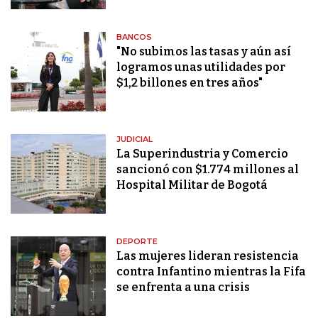
BANCOS
"No subimos las tasas y aún así
logramos unas utilidades por
$1,2 billones en tres años"
JUDICIAL
La Superindustria y Comercio
sancionó con $1.774 millones al
Hospital Militar de Bogotá
DEPORTE
Las mujeres lideran resistencia
contra Infantino mientras la Fifa
se enfrenta a una crisis