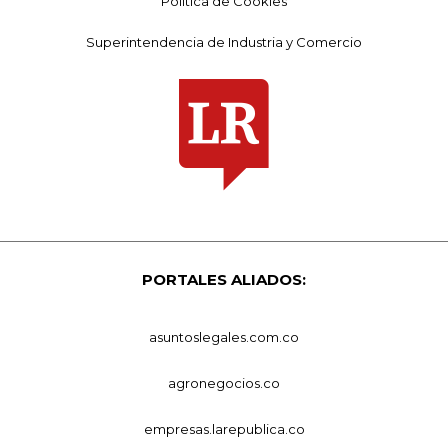
Política de Cookies
Superintendencia de Industria y Comercio
PORTALES ALIADOS:
asuntoslegales.com.co
agronegocios.co
empresas.larepublica.co