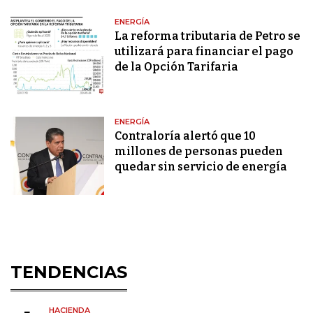
ENERGÍA
La reforma tributaria de Petro se
utilizará para financiar el pago
de la Opción Tarifaria
ENERGÍA
Contraloría alertó que 10
millones de personas pueden
quedar sin servicio de energía
TENDENCIAS
HACIENDA