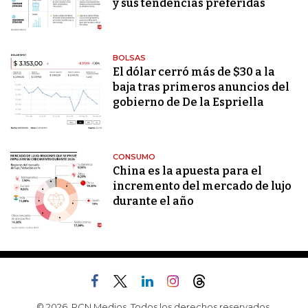
y sus tendencias preferidas
BOLSAS
El dólar cerró más de $30 a la
baja tras primeros anuncios del
gobierno de De la Espriella
CONSUMO
China es la apuesta para el
incremento del mercado de lujo
durante el año
© 2026, RCN Medios. Todos los derechos reservados.