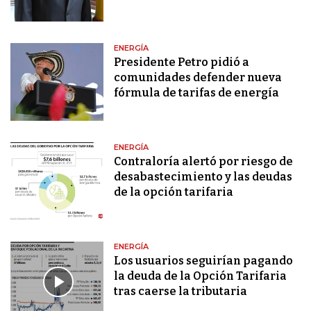
ENERGÍA
Presidente Petro pidió a
comunidades defender nueva
fórmula de tarifas de energía
ENERGÍA
Contraloría alertó por riesgo de
desabastecimiento y las deudas
de la opción tarifaria
ENERGÍA
Los usuarios seguirían pagando
la deuda de la Opción Tarifaria
tras caerse la tributaria