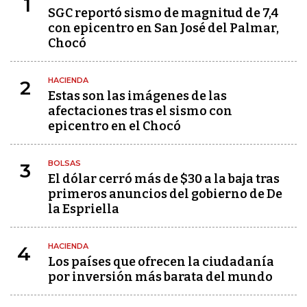
1
SGC reportó sismo de magnitud de 7,4
con epicentro en San José del Palmar,
Chocó
HACIENDA
2
Estas son las imágenes de las
afectaciones tras el sismo con
epicentro en el Chocó
BOLSAS
3
El dólar cerró más de $30 a la baja tras
primeros anuncios del gobierno de De
la Espriella
HACIENDA
4
Los países que ofrecen la ciudadanía
por inversión más barata del mundo