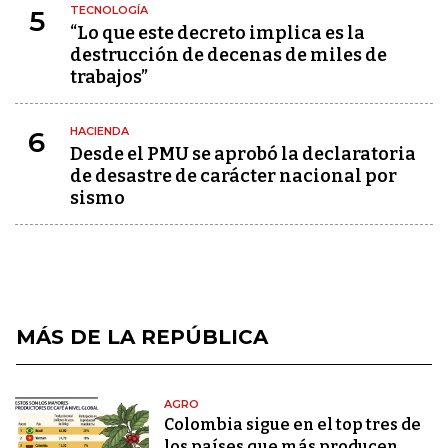
TECNOLOGÍA
5
“Lo que este decreto implica es la
destrucción de decenas de miles de
trabajos”
HACIENDA
6
Desde el PMU se aprobó la declaratoria
de desastre de carácter nacional por
sismo
MÁS DE LA REPÚBLICA
AGRO
Colombia sigue en el top tres de
los países que más producen