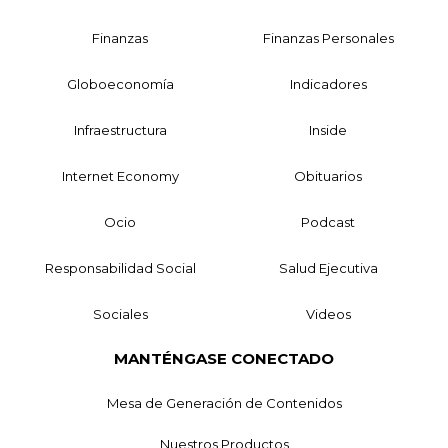
Finanzas
Finanzas Personales
Globoeconomía
Indicadores
Infraestructura
Inside
Internet Economy
Obituarios
Ocio
Podcast
Responsabilidad Social
Salud Ejecutiva
Sociales
Videos
MANTÉNGASE CONECTADO
Mesa de Generación de Contenidos
Nuestros Productos