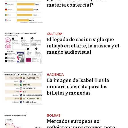
materia comercial?
CULTURA
El legado de casi un siglo que
influyó en el arte, la música y el
mundo audiovisual
HACIENDA
La imagen de Isabel II es la
monarca favorita para los
billetes y monedas
BOLSAS
Mercados europeos no
reflejaron impacto ayer, pero