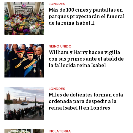
LONDRES
Más de 100 cines y pantallas en
parques proyectarán el funeral
de la reina Isabel ll
REINO UNIDO
William y Harry hacen vigilia
con sus primos ante el ataúd de
la fallecida reina Isabel
LONDRES
Miles de dolientes forman cola
ordenada para despedir a la
reina Isabel II en Londres
INGLATERRA