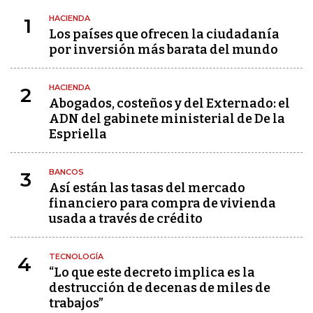
HACIENDA
1
Los países que ofrecen la ciudadanía
por inversión más barata del mundo
HACIENDA
2
Abogados, costeños y del Externado: el
ADN del gabinete ministerial de De la
Espriella
BANCOS
3
Así están las tasas del mercado
financiero para compra de vivienda
usada a través de crédito
TECNOLOGÍA
4
“Lo que este decreto implica es la
destrucción de decenas de miles de
trabajos”